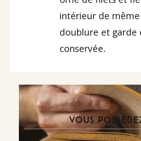
intérieur de même 
doublure et garde 
conservée.
VOUS POSSÉDEZ
FAITES-LE E