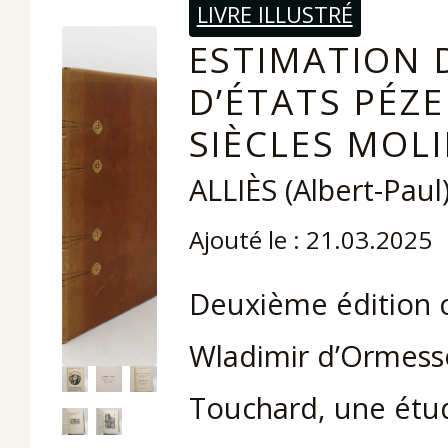
LIVRE ILLUSTRÉ
ESTIMATION D
D’ÉTATS PÉZE
SIÈCLES MOLI
ALLIÈS (Albert-Paul
Ajouté le : 21.03.2025
Deuxième édition 
Wladimir d’Ormesso
Touchard, une étu