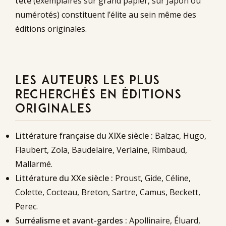
tête
(exemplaires sur grand papier, sur Japon ou
numérotés) constituent l’élite au sein même des
éditions originales.
LES AUTEURS LES PLUS
RECHERCHÉS EN ÉDITIONS
ORIGINALES
Littérature française du XIXe siècle :
Balzac, Hugo,
Flaubert, Zola, Baudelaire, Verlaine, Rimbaud,
Mallarmé.
Littérature du XXe siècle :
Proust, Gide, Céline,
Colette, Cocteau, Breton, Sartre, Camus, Beckett,
Perec.
Surréalisme et avant-gardes :
Apollinaire, Éluard,