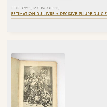
PEYRÉ (Yves); MICHAUX (Henri)
ESTIMATION DU LIVRE « DÉCISIVE PLIURE DU CIE