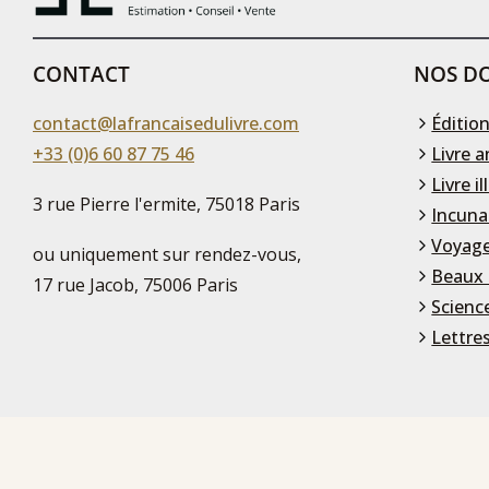
CONTACT
NOS DO
contact@lafrancaisedulivre.com
Édition
+33 (0)6 60 87 75 46
Livre a
Livre il
3 rue Pierre l'ermite, 75018 Paris
Incuna
Voyage
ou uniquement sur rendez-vous,
Beaux 
17 rue Jacob, 75006 Paris
Scienc
Lettre