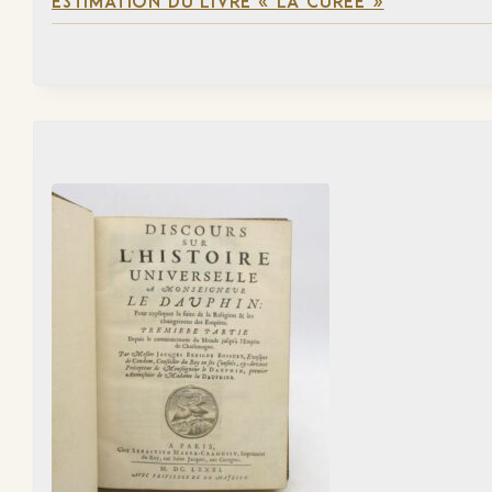
ESTIMATION DU LIVRE « LA CURÉE »