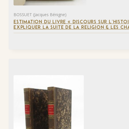
BOSSUET (Jacques Bénigne)
ESTIMATION DU LIVRE « DISCOURS SUR L’HIST
EXPLIQUER LA SUITE DE LA RELIGION & LES C