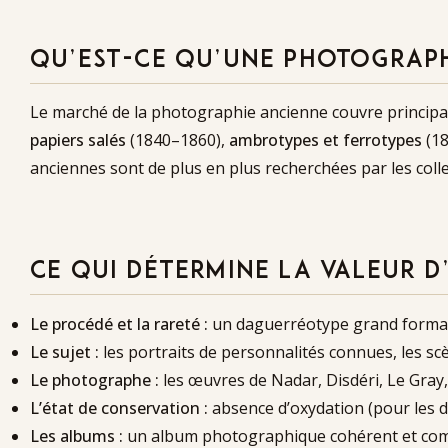
QU’EST-CE QU’UNE PHOTOGRAPH
Le marché de la photographie ancienne couvre principale
papiers salés
(1840–1860),
ambrotypes et ferrotypes
(18
anciennes sont de plus en plus recherchées par les colle
CE QUI DÉTERMINE LA VALEUR 
Le procédé et la rareté :
un daguerréotype grand format e
Le sujet :
les portraits de personnalités connues, les s
Le photographe :
les œuvres de Nadar, Disdéri, Le Gray,
L’état de conservation :
absence d’oxydation (pour les d
Les albums :
un album photographique cohérent et compl