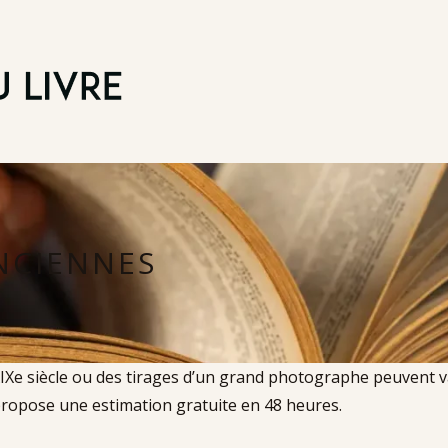
NCIENNES
e siècle ou des tirages d’un grand photographe peuvent val
 propose une estimation gratuite en 48 heures.