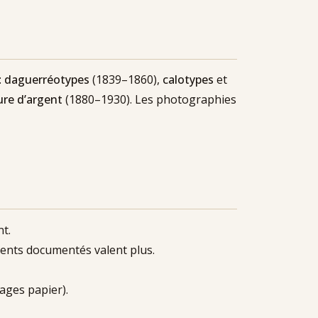
:
daguerréotypes
(1839–1860),
calotypes
et
re d’argent
(1880–1930). Les photographies
t.
ments documentés valent plus.
ages papier).