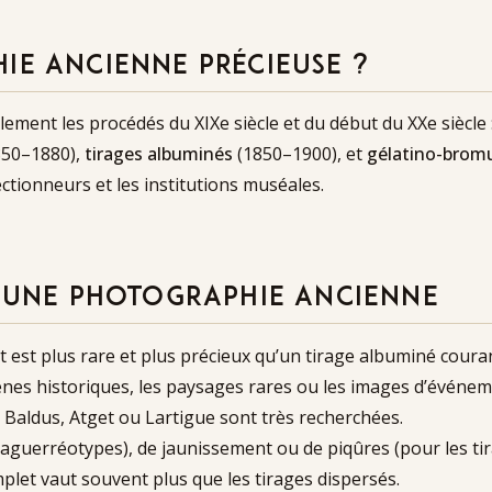
IE ANCIENNE PRÉCIEUSE ?
ment les procédés du XIXe siècle et du début du XXe siècle 
50–1880),
tirages albuminés
(1850–1900), et
gélatino-bromu
ctionneurs et les institutions muséales.
D’UNE PHOTOGRAPHIE ANCIENNE
st plus rare et plus précieux qu’un tirage albuminé couran
cènes historiques, les paysages rares ou les images d’événe
 Baldus, Atget ou Lartigue sont très recherchées.
aguerréotypes), de jaunissement ou de piqûres (pour les tir
et vaut souvent plus que les tirages dispersés.