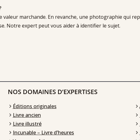
?
e valeur marchande. En revanche, une photographie qui repr
. Notre expert peut vous aider à identifier le sujet.
NOS DOMAINES D’EXPERTISES
Éditions originales
Livre ancien
Livre illustré
Incunable – Livre d’heures