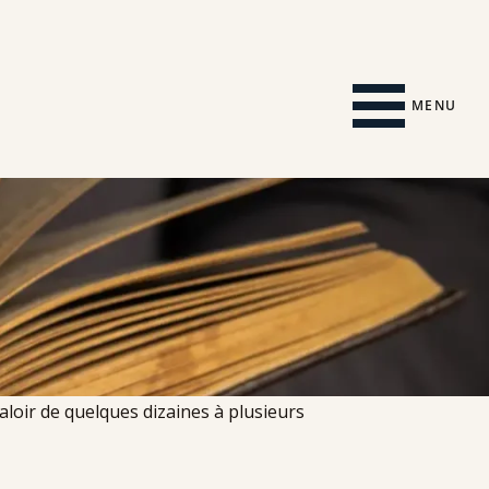
MENU
oir de quelques dizaines à plusieurs