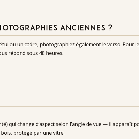
HOTOGRAPHIES ANCIENNES ?
n étui ou un cadre, photographiez également le verso. Pour 
vous répond sous 48 heures.
é) qui change d’aspect selon l’angle de vue — il apparaît po
bois, protégé par une vitre.