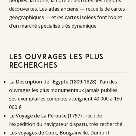
peuples, la faune, la flore et les côtes des régions
découvertes. Les
atlas anciens
— recueils de cartes
géographiques — et les
cartes isolées
font l’objet
d’un marché spécialisé très dynamique.
LES OUVRAGES LES PLUS
RECHERCHÉS
La Description de l’Égypte (1809-1828) :
l’un des
ouvrages les plus monumentaux jamais publiés,
ses exemplaires complets atteignent 40 000 à 150
000 €.
Le Voyage de La Pérouse (1797) :
récit de
l’expédition du navigateur disparu, très recherché.
Les voyages de Cook, Bougainville, Dumont