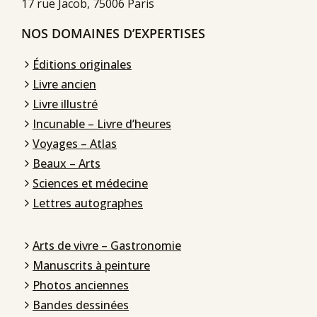
17 rue Jacob, 75006 Paris
NOS DOMAINES D’EXPERTISES
Éditions originales
Livre ancien
Livre illustré
Incunable – Livre d’heures
Voyages – Atlas
Beaux – Arts
Sciences et médecine
Lettres autographes
Arts de vivre – Gastronomie
Manuscrits à peinture
Photos anciennes
Bandes dessinées