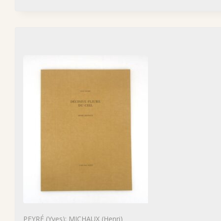
PEYRÉ (Yves); MICHAUX (Henri)