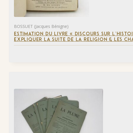
BOSSUET (Jacques Bénigne)
ESTIMATION DU LIVRE « DISCOURS SUR L’HIST
EXPLIQUER LA SUITE DE LA RELIGION & LES C