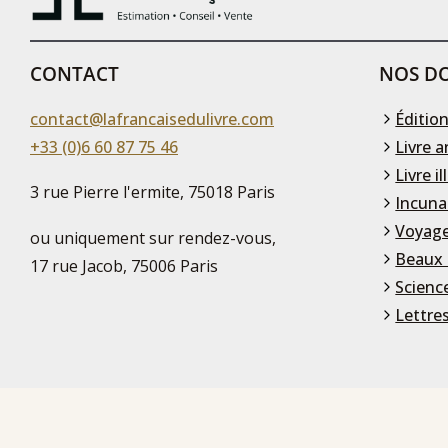
CONTACT
NOS DO
contact@lafrancaisedulivre.com
Édition
+33 (0)6 60 87 75 46
Livre a
Livre il
3 rue Pierre l'ermite, 75018 Paris
Incuna
Voyage
ou uniquement sur rendez-vous,
Beaux 
17 rue Jacob, 75006 Paris
Scienc
Lettre