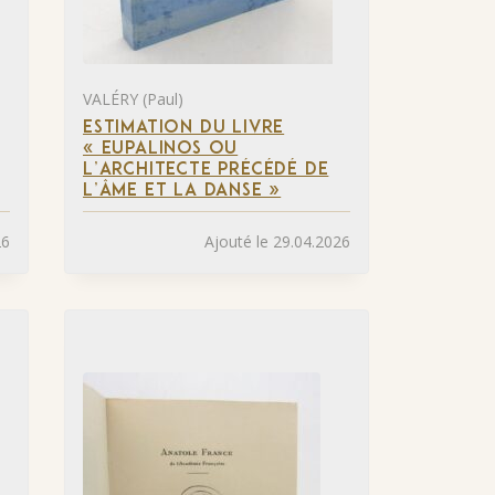
VALÉRY (Paul)
ESTIMATION DU LIVRE
« EUPALINOS OU
L’ARCHITECTE PRÉCÉDÉ DE
L’ÂME ET LA DANSE »
26
Ajouté le 29.04.2026