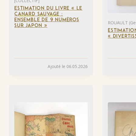
[COLLECTIF]
ESTIMATION DU LIVRE « LE
CANARD SAUVAGE :
ENSEMBLE DE 9 NUMÉROS
ROUAULT (Ge
SUR JAPON »
ESTIMATIO
« DIVERTI
Ajouté le 06.05.2026