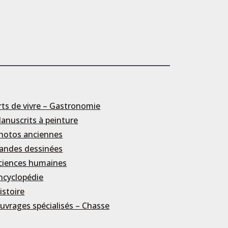
rts de vivre – Gastronomie
anuscrits à peinture
hotos anciennes
andes dessinées
ciences humaines
ncyclopédie
istoire
uvrages spécialisés – Chasse