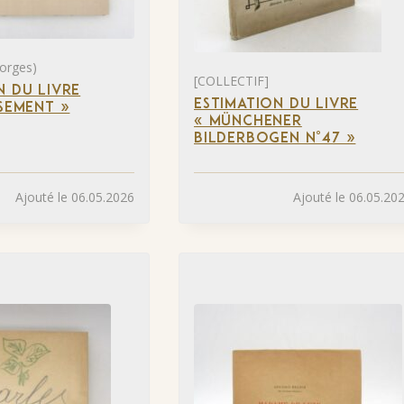
orges)
[COLLECTIF]
N DU LIVRE
ESTIMATION DU LIVRE
SSEMENT »
« MÜNCHENER
BILDERBOGEN N°47 »
Ajouté le 06.05.2026
Ajouté le 06.05.20