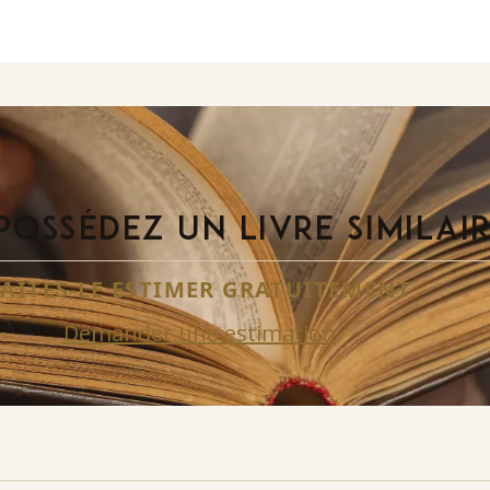
POSSÉDEZ UN LIVRE SIMILAI
FAITES-LE ESTIMER GRATUITEMENT
Demander une estimation