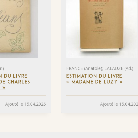
i)
FRANCE (Anatole); LALAUZE (Ad.)
N DU LIVRE
ESTIMATION DU LIVRE
DE CHARLES
« MADAME DE LUZY »
 »
Ajouté le 15.04.2026
Ajouté le 15.04.20