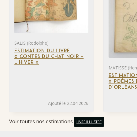
SALIS (Rodolphe)
ESTIMATION DU LIVRE
« CONTES DU CHAT NOIR –
L’HIVER »
MATISSE (Henr
ESTIMATIO
« POÈMES 
D’ORLÉANS
Ajouté le 22.04.2026
Voir toutes nos estimations
LIVRE ILLUSTRÉ