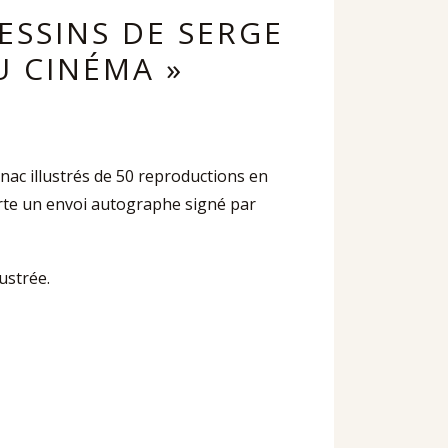
ESSINS DE SERGE
U CINÉMA »
nac illustrés de 50 reproductions en
orte un envoi autographe signé par
lustrée.