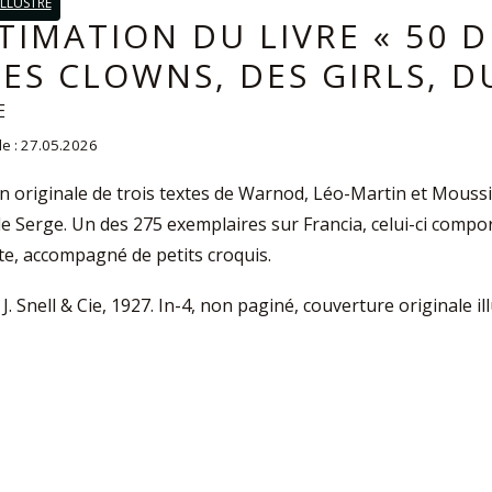
ILLUSTRÉ
TIMATION DU LIVRE « 50 D
DES CLOWNS, DES GIRLS, D
E
le : 27.05.2026
on originale de trois textes de Warnod, Léo-Martin et Moussi
de Serge. Un des 275 exemplaires sur Francia, celui-ci comp
iste, accompagné de petits croquis.
 J. Snell & Cie, 1927. In-4, non paginé, couverture originale il