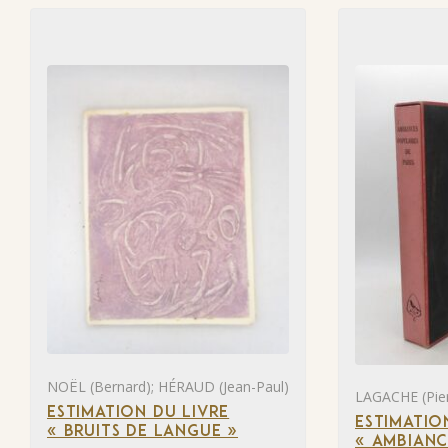
NOËL (Bernard); HÉRAUD (Jean-Paul)
LAGACHE (Pier
ESTIMATION DU LIVRE
ESTIMATIO
« BRUITS DE LANGUE »
« AMBIANC