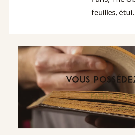
feuilles, étui.
VOUS POSSÉDEZ
FAITES-LE E
Demande