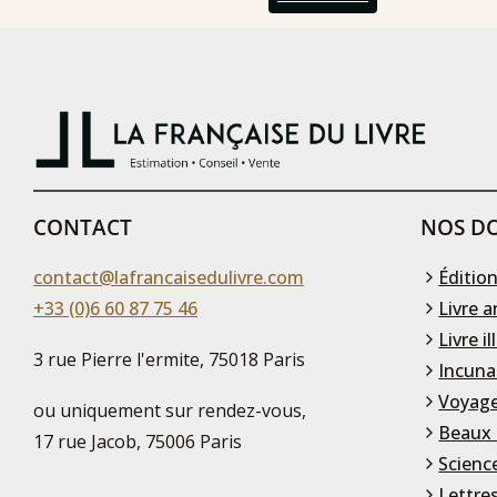
CONTACT
NOS DO
contact@lafrancaisedulivre.com
Édition
+33 (0)6 60 87 75 46
Livre a
Livre il
3 rue Pierre l'ermite, 75018 Paris
Incuna
Voyage
ou uniquement sur rendez-vous,
Beaux 
17 rue Jacob, 75006 Paris
Scienc
Lettre