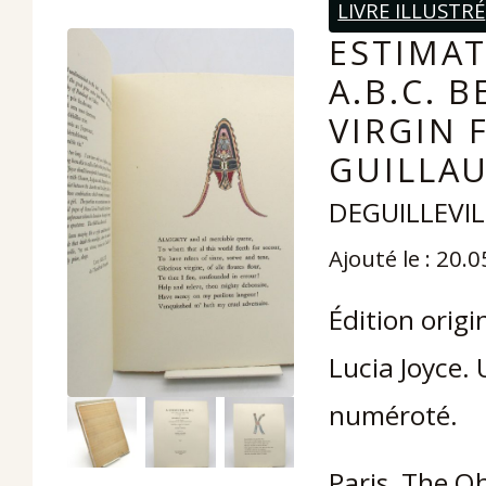
LIVRE ILLUSTRÉ
ESTIMAT
A.B.C. 
VIRGIN 
GUILLAU
DEGUILLEVILL
Ajouté le : 20.
Édition origi
Lucia Joyce. 
numéroté.
Paris, The Ob