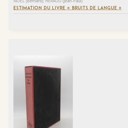
NOËL (Bernard); HÉRAUD (Jean-Paul)
ESTIMATION DU LIVRE « BRUITS DE LANGUE »