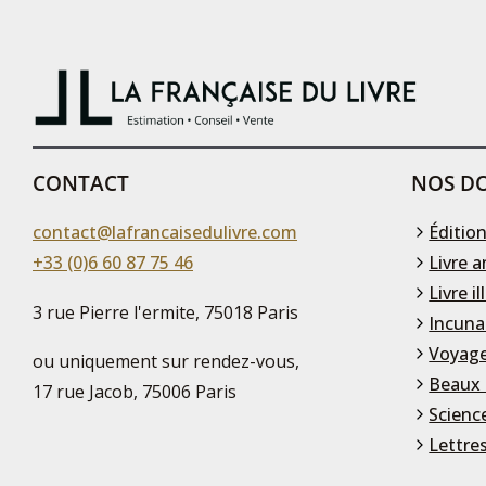
CONTACT
NOS DO
contact@lafrancaisedulivre.com
Édition
+33 (0)6 60 87 75 46
Livre a
Livre il
3 rue Pierre l'ermite, 75018 Paris
Incuna
Voyage
ou uniquement sur rendez-vous,
Beaux 
17 rue Jacob, 75006 Paris
Scienc
Lettre