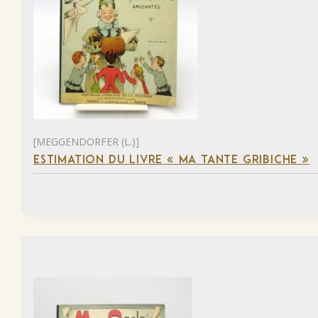
[MEGGENDORFER (L.)]
ESTIMATION DU LIVRE « MA TANTE GRIBICHE »