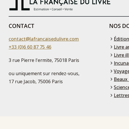
CONTACT
NOS DO
contact@lafrancaisedulivre.com
Édition
+33 (0)6 60 87 75 46
Livre a
Livre il
3 rue Pierre l'ermite, 75018 Paris
Incuna
Voyage
ou uniquement sur rendez-vous,
Beaux 
17 rue Jacob, 75006 Paris
Scienc
Lettre