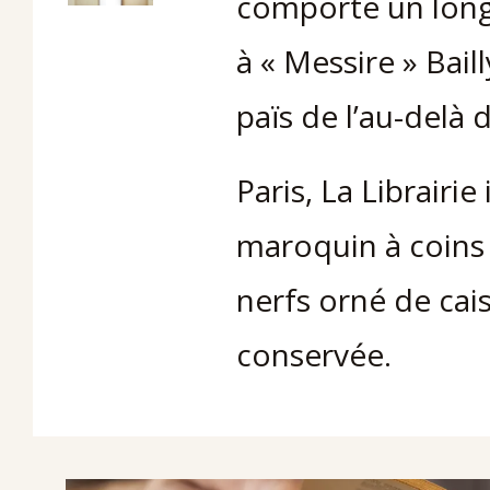
comporte un long
à « Messire » Bail
païs de l’au-delà
Paris, La Librairie
maroquin à coins b
nerfs orné de cai
conservée.