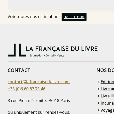
Voir toutes nos estimations
LIVRE ILLUSTRÉ
CONTACT
NOS DO
contact@lafrancaisedulivre.com
Édition
+33 (0)6 60 87 75 46
Livre a
Livre il
3 rue Pierre l'ermite, 75018 Paris
Incuna
Voyage
ou uniquement sur rendez-vous,