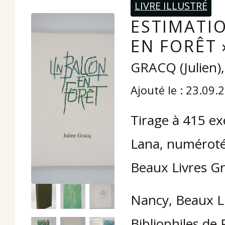
LIVRE ILLUSTRÉ
ESTIMATIO
EN FORÊT 
GRACQ (Julien)
Ajouté le : 23.09.
Tirage à 415 exe
Lana, numérotés
Beaux Livres G
Nancy, Beaux Li
Bibliophiles de 