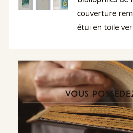
couverture remp
étui en toile ver
VOUS POSSÉDEZ
FAITES-LE E
Demande