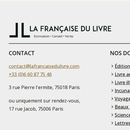
CONTACT
NOS DO
contact@lafrancaisedulivre.com
Édition
+33 (0)6 60 87 75 46
Livre a
Livre il
3 rue Pierre l'ermite, 75018 Paris
Incuna
Voyage
ou uniquement sur rendez-vous,
Beaux 
17 rue Jacob, 75006 Paris
Scienc
Lettre