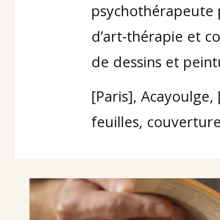
psychothérapeute p
d’art-thérapie et c
de dessins et peint
[Paris], Acayoulge, 
feuilles, couvertur