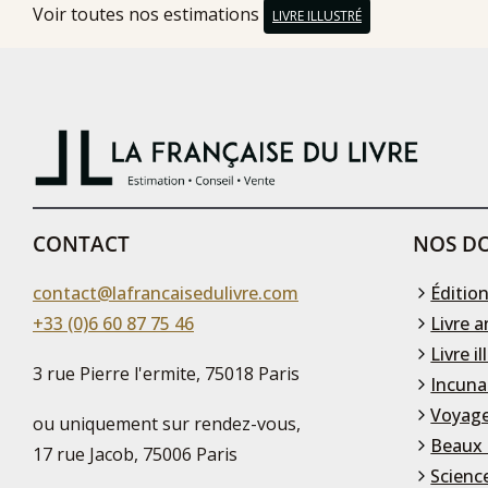
Voir toutes nos estimations
LIVRE ILLUSTRÉ
CONTACT
NOS DO
contact@lafrancaisedulivre.com
Édition
+33 (0)6 60 87 75 46
Livre a
Livre il
3 rue Pierre l'ermite, 75018 Paris
Incuna
Voyage
ou uniquement sur rendez-vous,
Beaux 
17 rue Jacob, 75006 Paris
Scienc