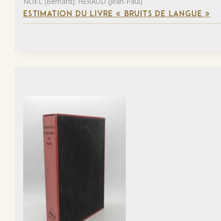
NOËL (Bernard); HÉRAUD (Jean-Paul)
ESTIMATION DU LIVRE « BRUITS DE LANGUE »