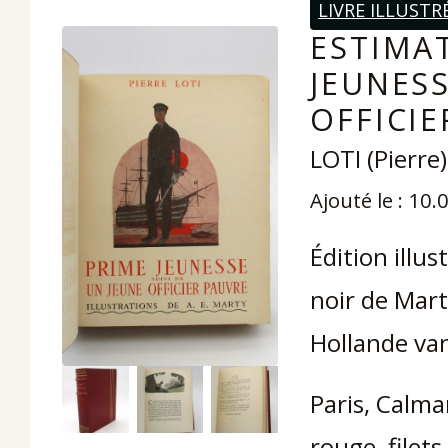
LIVRE ILLUSTR
ESTIMAT
JEUNESS
OFFICIE
LOTI (Pierre
Ajouté le : 10
Édition illu
noir de Mart
Hollande van
Paris, Calma
rouge, filets