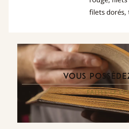
filets dorés
VOUS POSSÉDEZ
FAITES-LE E
Demande