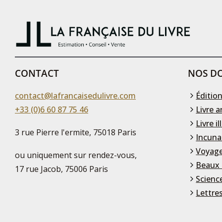
CONTACT
NOS DO
contact@lafrancaisedulivre.com
Édition
+33 (0)6 60 87 75 46
Livre a
Livre il
3 rue Pierre l'ermite, 75018 Paris
Incuna
Voyage
ou uniquement sur rendez-vous,
Beaux 
17 rue Jacob, 75006 Paris
Scienc
Lettre