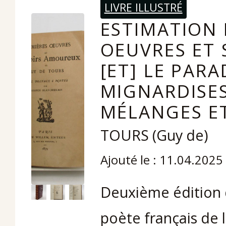
LIVRE ILLUSTRÉ
ESTIMATION 
OEUVRES ET
[ET] LE PARA
MIGNARDISE
MÉLANGES ET
TOURS (Guy de)
Ajouté le : 11.04.2025
Deuxième édition 
poète français de l