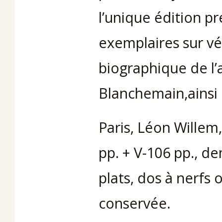
l’unique édition p
exemplaires sur vé
biographique de l’
Blanchemain,ainsi 
Paris, Léon Willem, 
pp. + V-106 pp., dem
plats, dos à nerfs
conservée.