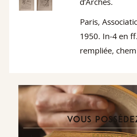
d’Arches.
Paris, Associati
1950. In-4 en ff
rempliée, chemi
VOUS POSSÉDEZ
FAITES-LE E