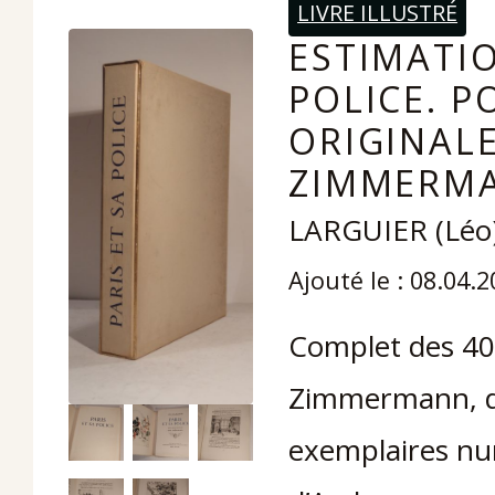
LIVRE ILLUSTRÉ
ESTIMATIO
POLICE. P
ORIGINALE
ZIMMERMA
LARGUIER (Lé
Ajouté le : 08.04.
Complet des 40 
Zimmermann, do
exemplaires num