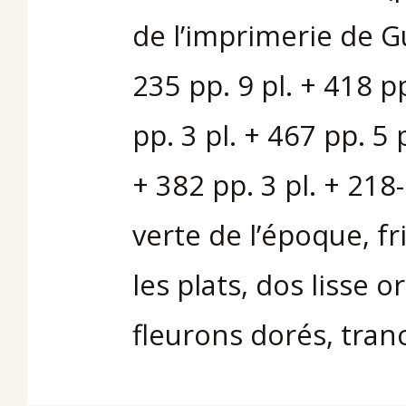
de l’imprimerie de Gu
235 pp. 9 pl. + 418 pp
pp. 3 pl. + 467 pp. 5 p
+ 382 pp. 3 pl. + 21
verte de l’époque, f
les plats, dos lisse o
fleurons dorés, tran