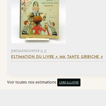
[MEGGENDORFER (L.)]
ESTIMATION DU LIVRE « MA TANTE GRIBICHE »
Voir toutes nos estimations
LIVRE ILLUSTRÉ