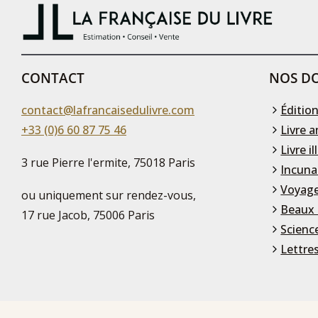
CONTACT
NOS DO
contact@lafrancaisedulivre.com
Édition
+33 (0)6 60 87 75 46
Livre a
Livre il
3 rue Pierre l'ermite, 75018 Paris
Incuna
Voyage
ou uniquement sur rendez-vous,
Beaux 
17 rue Jacob, 75006 Paris
Scienc
Lettre