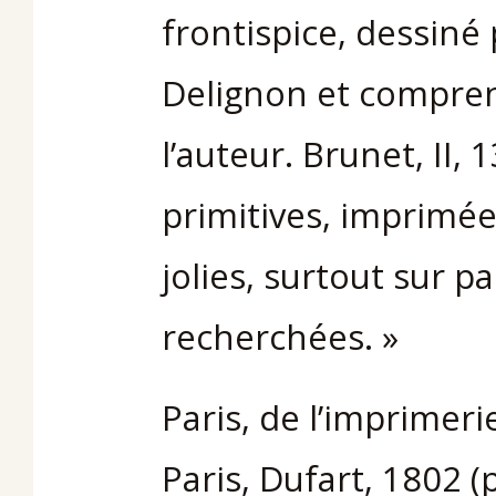
frontispice, dessiné
Delignon et compren
l’auteur. Brunet, II,
primitives, imprimée
jolies, surtout sur p
recherchées. »
Paris, de l’imprimer
Paris, Dufart, 1802 (po