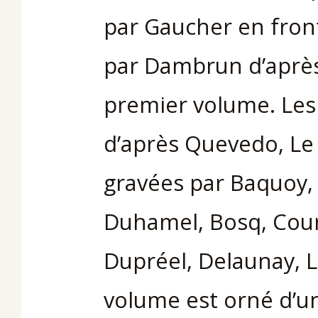
par Gaucher en front
par Dambrun d’aprè
premier volume. Les
d’après Quevedo, Le 
gravées par Baquoy, 
Duhamel, Bosq, Cour
Dupréel, Delaunay, Li
volume est orné d’un