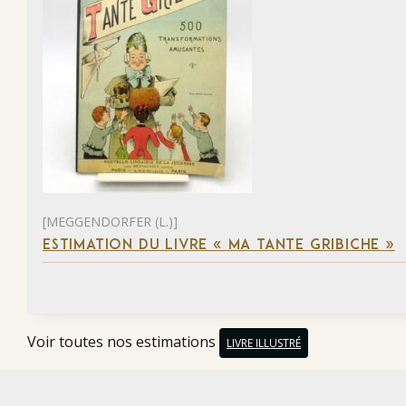
[MEGGENDORFER (L.)]
ESTIMATION DU LIVRE « MA TANTE GRIBICHE »
Voir toutes nos estimations
LIVRE ILLUSTRÉ