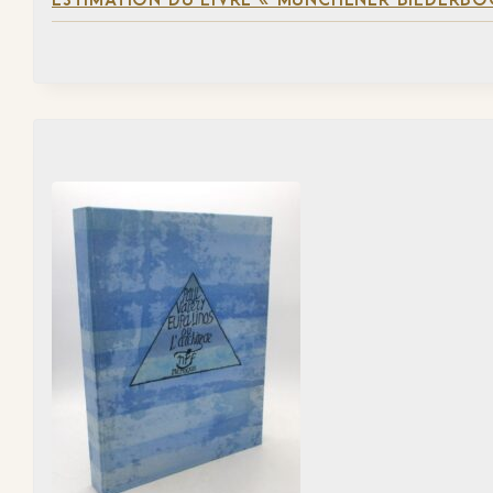
ESTIMATION DU LIVRE « MÜNCHENER BILDERBO