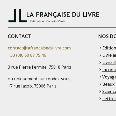
CONTACT
NOS DO
contact@lafrancaisedulivre.com
Édition
+33 (0)6 60 87 75 46
Livre a
Livre il
3 rue Pierre l'ermite, 75018 Paris
Incuna
Voyage
ou uniquement sur rendez-vous,
Beaux 
17 rue Jacob, 75006 Paris
Scienc
Lettre