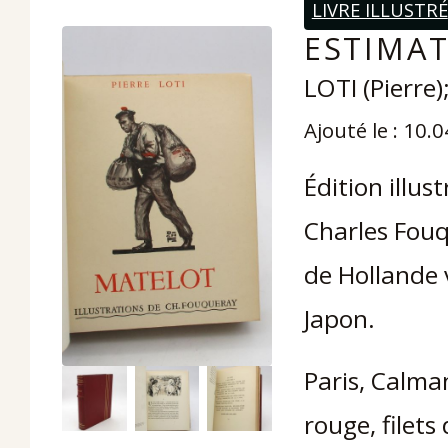
LIVRE ILLUSTRÉ
ESTIMAT
LOTI (Pierre
Ajouté le : 10.
Édition illu
Charles Fouq
de Hollande 
Japon.
Paris, Calma
rouge, filets