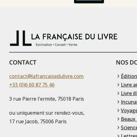
CONTACT
NOS DO
contact@lafrancaisedulivre.com
Édition
+33 (0)6 60 87 75 46
Livre a
Livre il
3 rue Pierre l'ermite, 75018 Paris
Incuna
Voyage
ou uniquement sur rendez-vous,
Beaux 
17 rue Jacob, 75006 Paris
Scienc
Lettre