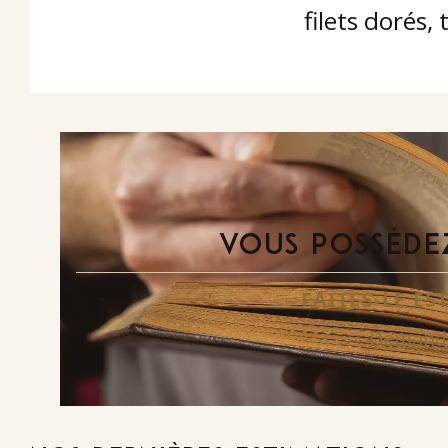
filets dorés,
VOUS POSSÉDEZ
FAITES-LE E
Demande