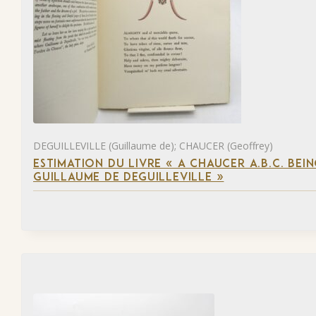
DEGUILLEVILLE (Guillaume de); CHAUCER (Geoffrey)
ESTIMATION DU LIVRE « A CHAUCER A.B.C. BE
GUILLAUME DE DEGUILLEVILLE »