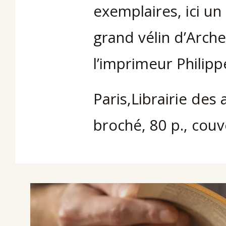
exemplaires, ici un
grand vélin d’Arch
l’imprimeur Philip
Paris,Librairie des
broché, 80 p., couv