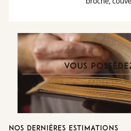
broché, couve
VOUS POSSÉDEZ
FAITES-LE E
Demande
NOS DERNIÈRES ESTIMATIONS