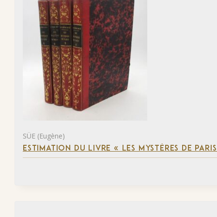
SÜE (Eugène)
ESTIMATION DU LIVRE « LES MYSTÈRES DE PARIS