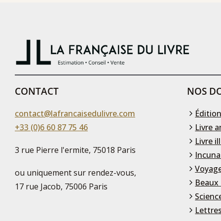
CONTACT
NOS DO
contact@lafrancaisedulivre.com
Édition
+33 (0)6 60 87 75 46
Livre a
Livre il
3 rue Pierre l'ermite, 75018 Paris
Incuna
Voyage
ou uniquement sur rendez-vous,
Beaux 
17 rue Jacob, 75006 Paris
Scienc
Lettre