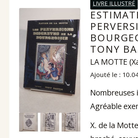
LIVRE ILLUSTRÉ
ESTIMATI
PERVERS
BOURGEO
TONY BA
LA MOTTE (Xa
Ajouté le : 10.0
Nombreuses il
Agréable exe
X. de la Motte