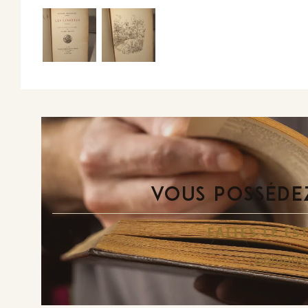
VOUS POSSÉDEZ
FAITES-LE E
Demande