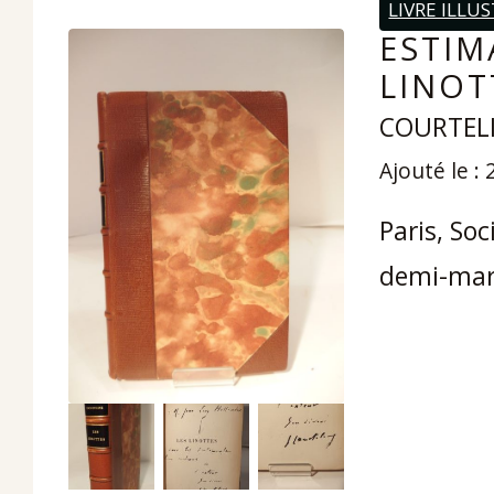
LIVRE ILLU
ESTIM
LINOT
COURTELI
Ajouté le :
Paris, Soc
demi-maro