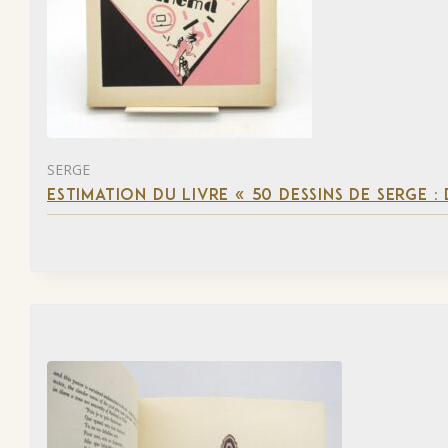
SERGE
ESTIMATION DU LIVRE « 50 DESSINS DE SERGE :