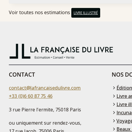
Voir toutes nos estimations
LIVRE ILLUSTRÉ
CONTACT
NOS DO
contact@lafrancaisedulivre.com
Édition
+33 (0)6 60 87 75 46
Livre a
Livre il
3 rue Pierre l'ermite, 75018 Paris
Incuna
Voyage
ou uniquement sur rendez-vous,
Beaux 
17 rue Jacob, 75006 Paris