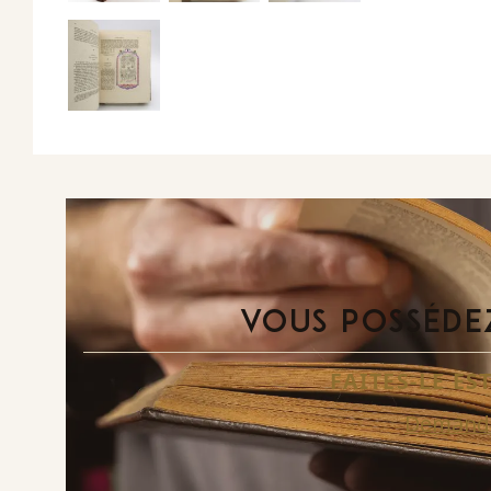
VOUS POSSÉDEZ
FAITES-LE E
Demande