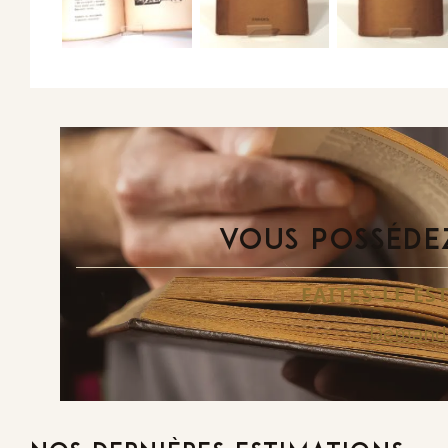
VOUS POSSÉDEZ
FAITES-LE E
Demande