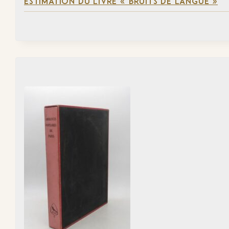
ESTIMATION DU LIVRE « BRUITS DE LANGUE »