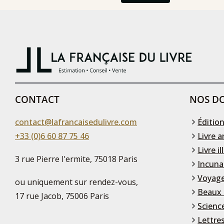
CONTACT
NOS DO
contact@lafrancaisedulivre.com
Édition
+33 (0)6 60 87 75 46
Livre a
Livre il
3 rue Pierre l'ermite, 75018 Paris
Incuna
Voyage
ou uniquement sur rendez-vous,
Beaux 
17 rue Jacob, 75006 Paris
Scienc
Lettre