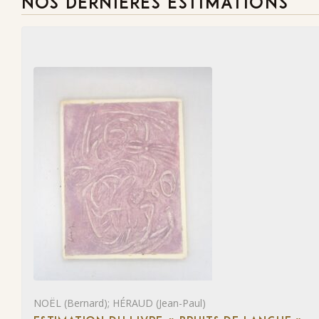
NOS DERNIÈRES ESTIMATIONS
NOËL (Bernard); HÉRAUD (Jean-Paul)