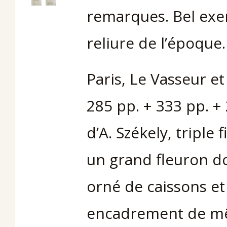
remarques. Bel exe
reliure de l’époque.
Paris, Le Vasseur et 
285 pp. + 333 pp. +
d’A. Székely, triple
un grand fleuron do
orné de caissons et
encadrement de mêm