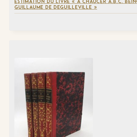
ESTIMATION DU LIVRE « A CHAUCER A.B.C. BE
GUILLAUME DE DEGUILLEVILLE »