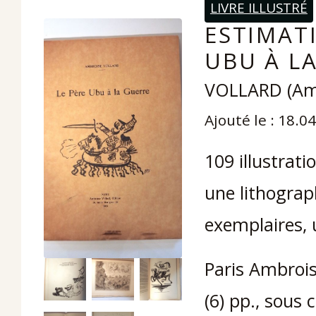
LIVRE ILLUSTRÉ
ESTIMATI
UBU À LA
VOLLARD (Am
Ajouté le : 18.0
109 illustrati
une lithograph
exemplaires, 
Paris Ambrois
(6) pp., sous