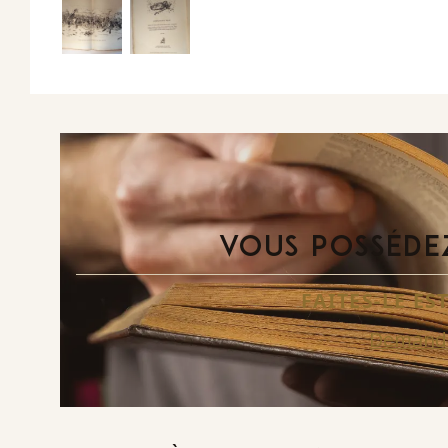
VOUS POSSÉDEZ
FAITES-LE E
Demande