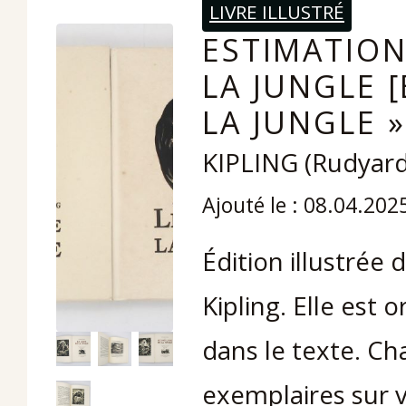
LIVRE ILLUSTRÉ
ESTIMATION 
LA JUNGLE [
LA JUNGLE »
KIPLING (Rudyard
Ajouté le : 08.04.202
Édition illustrée
Kipling. Elle est
dans le texte. C
exemplaires sur 