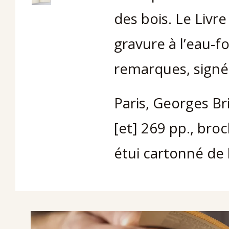
des bois. Le Livre
gravure à l’eau-f
remarques, signée 
Paris, Georges Bri
[et] 269 pp., broc
étui cartonné de l