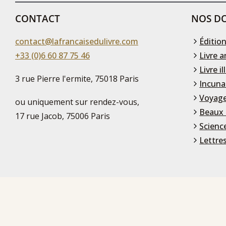
CONTACT
NOS DO
contact@lafrancaisedulivre.com
Édition
+33 (0)6 60 87 75 46
Livre a
Livre il
3 rue Pierre l'ermite, 75018 Paris
Incuna
Voyage
ou uniquement sur rendez-vous,
Beaux 
17 rue Jacob, 75006 Paris
Scienc
Lettre