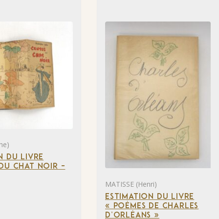
he)
N DU LIVRE
DU CHAT NOIR –
MATISSE (Henri)
ESTIMATION DU LIVRE
« POÈMES DE CHARLES
D’ORLÉANS »