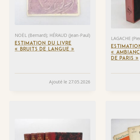
NOËL (Bernard); HÉRAUD (Jean-Paul)
LAGACHE (Pier
ESTIMATION DU LIVRE
ESTIMATIO
« BRUITS DE LANGUE »
« AMBIANC
DE PARIS »
Ajouté le 27.05.2026