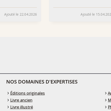
Ajouté le 22.04.2026
Ajouté le 15.04.20
NOS DOMAINES D'EXPERTISES
Éditions originales
A
Livre ancien
M
Livre illustré
P