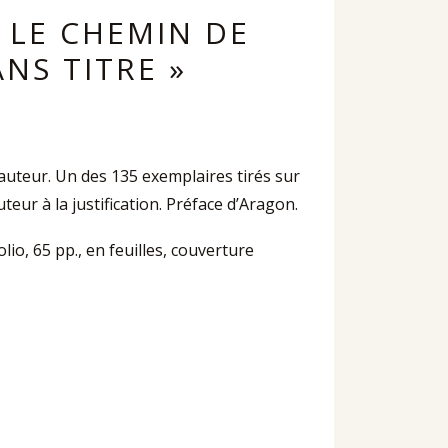
« LE CHEMIN DE
NS TITRE »
l’auteur. Un des 135 exemplaires tirés sur
uteur à la justification. Préface d’Aragon.
io, 65 pp., en feuilles, couverture