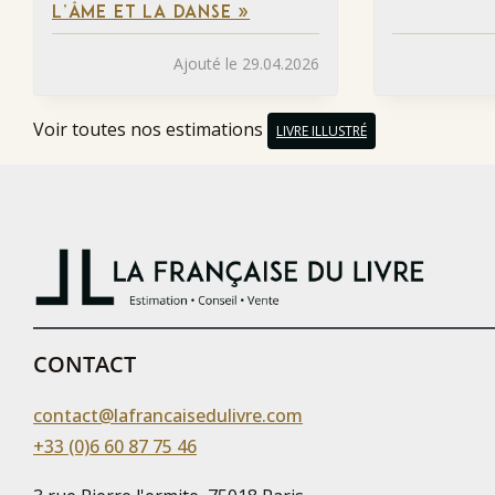
L’ÂME ET LA DANSE »
Ajouté le 29.04.2026
Voir toutes nos estimations
LIVRE ILLUSTRÉ
CONTACT
contact@lafrancaisedulivre.com
+33 (0)6 60 87 75 46