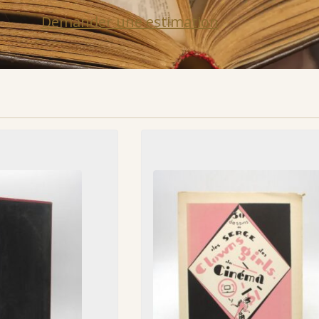
Demander une estimation