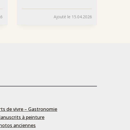
26
Ajouté le 15.04.2026
rts de vivre – Gastronomie
anuscrits à peinture
hotos anciennes