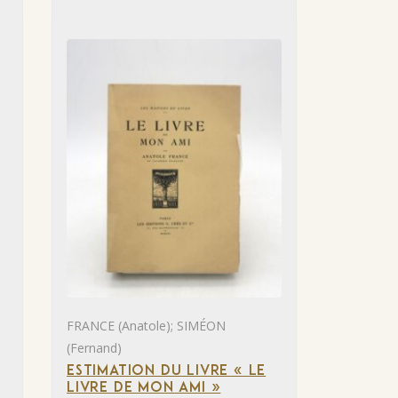
FRANCE (Anatole); SIMÉON
(Fernand)
ESTIMATION DU LIVRE « LE
LIVRE DE MON AMI »