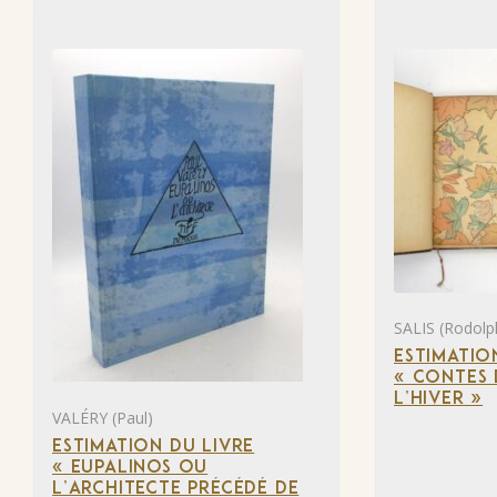
SALIS (Rodolp
ESTIMATIO
« CONTES 
L’HIVER »
VALÉRY (Paul)
ESTIMATION DU LIVRE
« EUPALINOS OU
L’ARCHITECTE PRÉCÉDÉ DE