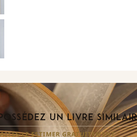
POSSÉDEZ UN LIVRE SIMILAI
FAITES-LE ESTIMER GRATUITEMENT