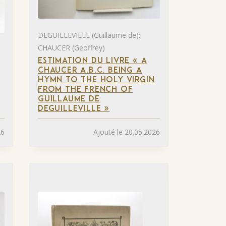
DEGUILLEVILLE (Guillaume de);
CHAUCER (Geoffrey)
ESTIMATION DU LIVRE « A
CHAUCER A.B.C. BEING A
HYMN TO THE HOLY VIRGIN
FROM THE FRENCH OF
GUILLAUME DE
DEGUILLEVILLE »
26
Ajouté le 20.05.2026