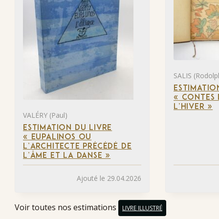
SALIS (Rodolp
ESTIMATIO
« CONTES 
L’HIVER »
VALÉRY (Paul)
ESTIMATION DU LIVRE
« EUPALINOS OU
L’ARCHITECTE PRÉCÉDÉ DE
L’ÂME ET LA DANSE »
Ajouté le 29.04.2026
Voir toutes nos estimations
LIVRE ILLUSTRÉ