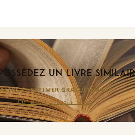
POSSÉDEZ UN LIVRE SIMILAI
FAITES-LE ESTIMER GRATUITEMENT
Demander une estimation