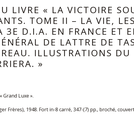
U LIVRE « LA VICTOIRE SO
NTS. TOME II – LA VIE, LE
A 3E D.I.A. EN FRANCE ET
ÉNÉRAL DE LATTRE DE TAS
OREAU. ILLUSTRATIONS DU
RIERA. »
« Grand Luxe ».
ger Frères), 1948. Fort in-8 carré, 347-(7) pp., broché, couver