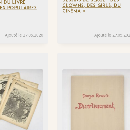
DESSINS DE SERGE : DES
N DU LIVRE
CLOWNS, DES GIRLS, DU
ES POPULAIRES
CINÉMA »
Ajouté le 27.05.2026
Ajouté le 27.05.20