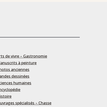
rts de vivre – Gastronomie
anuscrits à peinture
hotos anciennes
andes dessinées
ciences humaines
ncyclopédie
istoire
uvrages spécialisés – Chasse