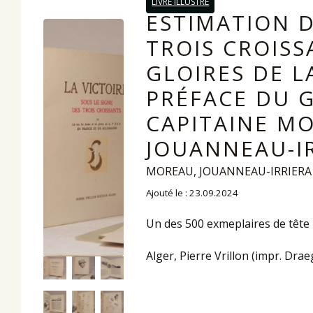
LIVRE ILLUSTRÉ
ESTIMATION D
TROIS CROISSA
GLOIRES DE L
PRÉFACE DU G
CAPITAINE M
JOUANNEAU-IR
MOREAU, JOUANNEAU-IRRIERA
Ajouté le : 23.09.2024
Un des 500 exmeplaires de tête 
Alger, Pierre Vrillon (impr. Drae