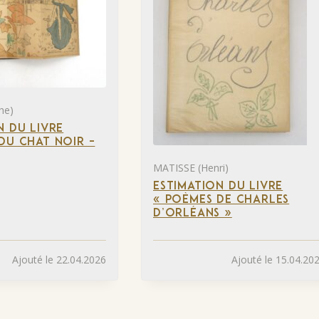
he)
N DU LIVRE
DU CHAT NOIR –
MATISSE (Henri)
ESTIMATION DU LIVRE
« POÈMES DE CHARLES
D’ORLÉANS »
Ajouté le 22.04.2026
Ajouté le 15.04.20