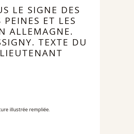
US LE SIGNE DES
S PEINES ET LES
 EN ALLEMAGNE.
SIGNY. TEXTE DU
 LIEUTENANT
ture illustrée rempliée.