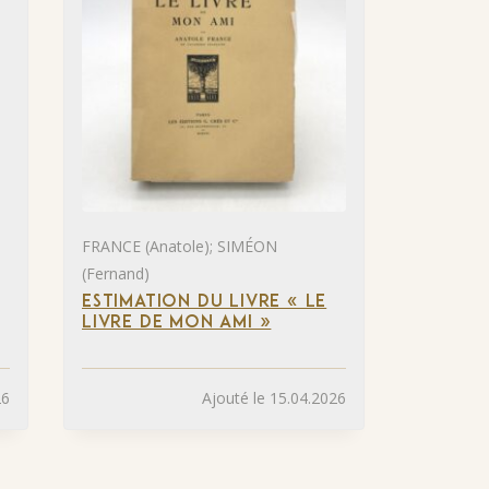
FRANCE (Anatole); SIMÉON
(Fernand)
ESTIMATION DU LIVRE « LE
LIVRE DE MON AMI »
26
Ajouté le 15.04.2026