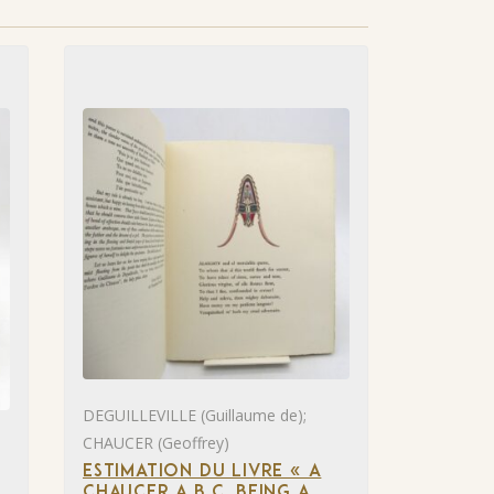
DEGUILLEVILLE (Guillaume de);
CHAUCER (Geoffrey)
ESTIMATION DU LIVRE « A
CHAUCER A.B.C. BEING A