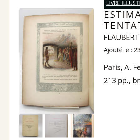
LIVRE ILLUST
ESTIMA
TENTA
FLAUBERT 
Ajouté le : 2
Paris, A. F
213 pp., br