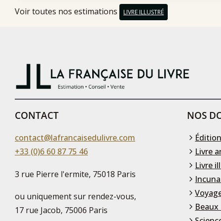
Voir toutes nos estimations
LIVRE ILLUSTRÉ
CONTACT
NOS DO
contact@lafrancaisedulivre.com
Édition
+33 (0)6 60 87 75 46
Livre a
Livre il
3 rue Pierre l'ermite, 75018 Paris
Incuna
Voyage
ou uniquement sur rendez-vous,
Beaux 
17 rue Jacob, 75006 Paris
Scienc