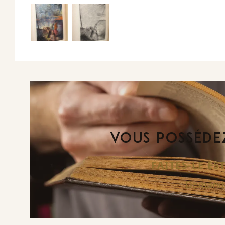
VOUS POSSÉDEZ
FAITES-LE E
Demande