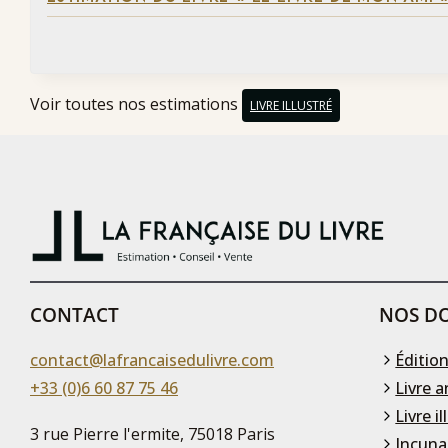
Voir toutes nos estimations
LIVRE ILLUSTRÉ
CONTACT
NOS DO
contact@lafrancaisedulivre.com
Édition
+33 (0)6 60 87 75 46
Livre a
Livre il
3 rue Pierre l'ermite, 75018 Paris
Incuna