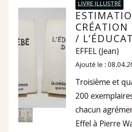
LIVRE ILLUSTRÉ
ESTIMATIO
CRÉATION 
/ L’ÉDUCA
EFFEL (Jean)
Ajouté le : 08.04.
Troisième et qua
200 exemplaires
chacun agrémen
Effel à Pierre Wa