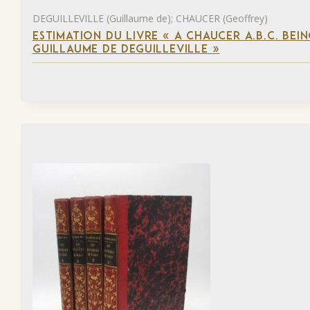
DEGUILLEVILLE (Guillaume de); CHAUCER (Geoffrey)
ESTIMATION DU LIVRE « A CHAUCER A.B.C. BE
GUILLAUME DE DEGUILLEVILLE »