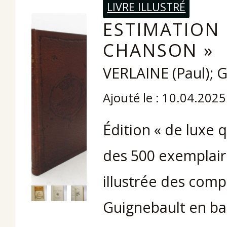
LIVRE ILLUSTRÉ
ESTIMATION 
CHANSON »
VERLAINE (Paul);
Ajouté le : 10.04.2025
Édition « de luxe 
des 500 exemplaires
illustrée des comp
Guignebault en ba