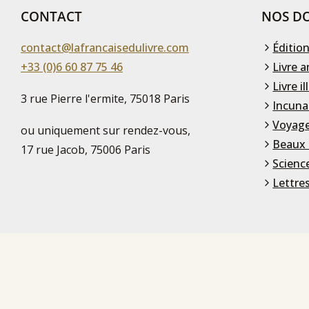
CONTACT
NOS DO
contact@lafrancaisedulivre.com
Édition
+33 (0)6 60 87 75 46
Livre a
Livre il
3 rue Pierre l'ermite, 75018 Paris
Incuna
Voyage
ou uniquement sur rendez-vous,
Beaux 
17 rue Jacob, 75006 Paris
Scienc
Lettre