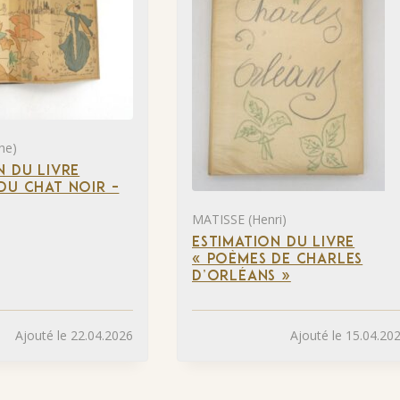
he)
N DU LIVRE
DU CHAT NOIR –
MATISSE (Henri)
ESTIMATION DU LIVRE
« POÈMES DE CHARLES
D’ORLÉANS »
Ajouté le 22.04.2026
Ajouté le 15.04.20