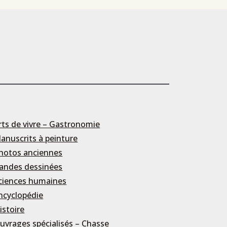
rts de vivre – Gastronomie
anuscrits à peinture
hotos anciennes
andes dessinées
ciences humaines
ncyclopédie
istoire
uvrages spécialisés – Chasse