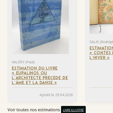
SALIS (Rodolp
ESTIMATIO
« CONTES 
L’HIVER »
VALÉRY (Paul)
ESTIMATION DU LIVRE
« EUPALINOS OU
L’ARCHITECTE PRÉCÉDÉ DE
L’ÂME ET LA DANSE »
Ajouté le 29.04.2026
Voir toutes nos estimations
LIVRE ILLUSTRÉ