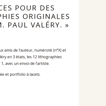
ICES POUR DES
PHIES ORIGINALES
. PAUL VALÉRY. »
x amis de l’auteur, numéroté (n°X) et
ry en 3 états, les 12 lithographies
, avec un envoi de l’artiste.
ée et portfolio à lacets.