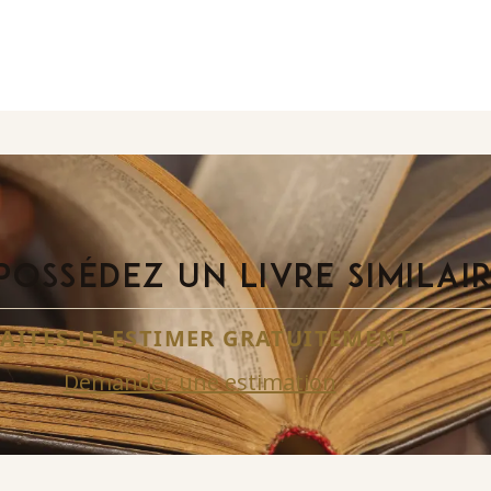
POSSÉDEZ UN LIVRE SIMILAI
FAITES-LE ESTIMER GRATUITEMENT
Demander une estimation