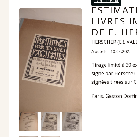
LIVRE ILLUSTRÉ
ESTIMAT
LIVRES 
DE E. H
HERSCHER (E.), VALE
Ajouté le : 10.04.2025
Tirage limité à 30 
signé par Herscher 
signées tirées sur C
Paris, Gaston Dorfina