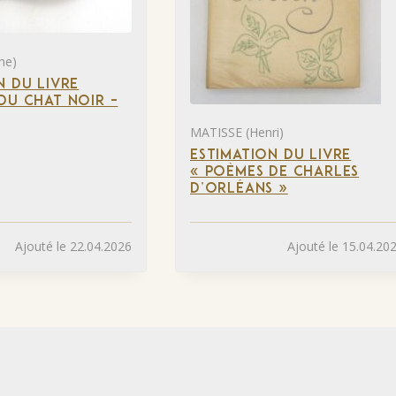
he)
N DU LIVRE
DU CHAT NOIR –
MATISSE (Henri)
ESTIMATION DU LIVRE
« POÈMES DE CHARLES
D’ORLÉANS »
Ajouté le 22.04.2026
Ajouté le 15.04.20