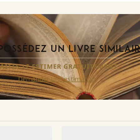
POSSÉDEZ UN LIVRE SIMILAI
FAITES-LE ESTIMER GRATUITEMENT
Demander une estimation