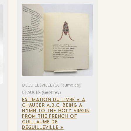
DEGUILLEVILLE (Guillaume de);
CHAUCER (Geoffrey)
ESTIMATION DU LIVRE « A
CHAUCER A.B.C. BEING A
HYMN TO THE HOLY VIRGIN
FROM THE FRENCH OF
GUILLAUME DE
DEGUILLEVILLE »