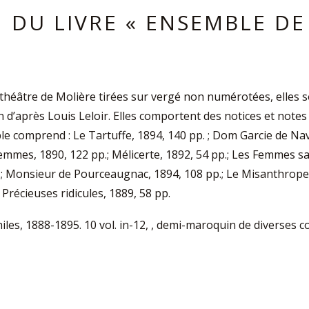
 DU LIVRE « ENSEMBLE DE
e théâtre de Molière tirées sur vergé non numérotées, elles 
 d’après Louis Leloir. Elles comportent des notices et notes
 comprend : Le Tartuffe, 1894, 140 pp. ; Dom Garcie de Nav
 femmes, 1890, 122 pp.; Mélicerte, 1892, 54 pp.; Les Femmes 
 Monsieur de Pourceaugnac, 1894, 108 pp.; Le Misanthrope, 1
 Précieuses ridicules, 1889, 58 pp.
hiles, 1888-1895. 10 vol. in-12, , demi-maroquin de diverses c