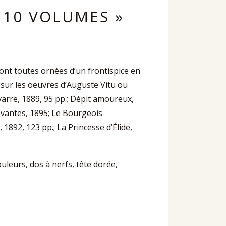
 10 VOLUMES »
sont toutes ornées d’un frontispice en
 sur les oeuvres d’Auguste Vitu ou
arre, 1889, 95 pp.; Dépit amoureux,
savantes, 1895; Le Bourgeois
892, 123 pp.; La Princesse d’Élide,
ouleurs, dos à nerfs, tête dorée,