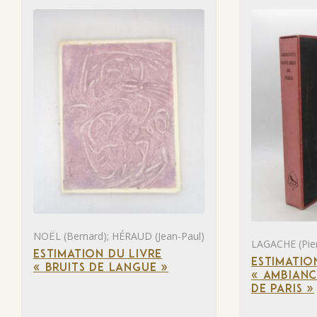
NOËL (Bernard); HÉRAUD (Jean-Paul)
LAGACHE (Pier
ESTIMATION DU LIVRE
ESTIMATIO
« BRUITS DE LANGUE »
« AMBIANC
DE PARIS »