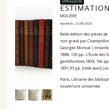
LIVRE ILLUSTRÉ
ESTIMATION
MOLIÈRE
Ajouté le : 23.04.2025
Belle édition des pièces d
noir gravé par Champollion
Georges Monval. L’ensemble
1888, 120 pp.; L’École des
gentilhomme,1894, 166 pp.;
1891,93 pp. [relié avec] Les
Paris, Librairie des bibliop
couverture conservée.