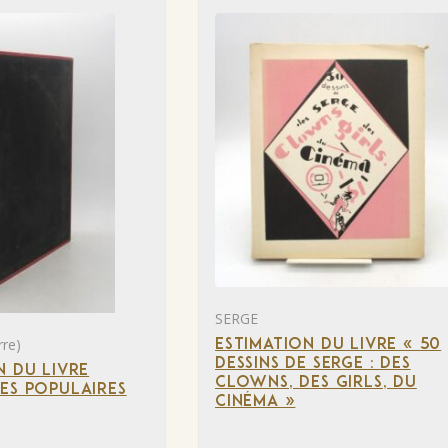
SERGE
re)
ESTIMATION DU LIVRE « 50
DESSINS DE SERGE : DES
N DU LIVRE
CLOWNS, DES GIRLS, DU
ES POPULAIRES
CINÉMA »