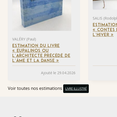
SALIS (Rodolp
ESTIMATIO
« CONTES 
L’HIVER »
VALÉRY (Paul)
ESTIMATION DU LIVRE
« EUPALINOS OU
L’ARCHITECTE PRÉCÉDÉ DE
L’ÂME ET LA DANSE »
Ajouté le 29.04.2026
Voir toutes nos estimations
LIVRE ILLUSTRÉ