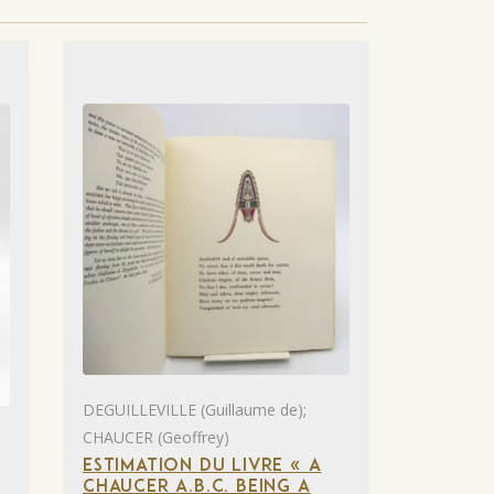
DEGUILLEVILLE (Guillaume de);
CHAUCER (Geoffrey)
ESTIMATION DU LIVRE « A
CHAUCER A.B.C. BEING A