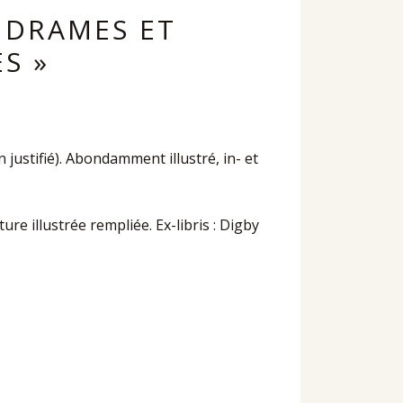
« DRAMES ET
S »
justifié). Abondamment illustré, in- et
ure illustrée rempliée. Ex-libris : Digby