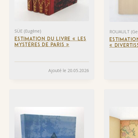
SÜE (Eugène)
ROUAULT (Ge
ESTIMATION DU LIVRE « LES
ESTIMATIO
MYSTÈRES DE PARIS »
« DIVERTI
Ajouté le 20.05.2026