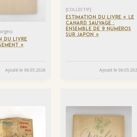
[COLLECTIF]
ESTIMATION DU LIVRE « LE
CANARD SAUVAGE :
ENSEMBLE DE 9 NUMÉROS
orges)
SUR JAPON »
N DU LIVRE
SSEMENT »
Ajouté le 06.05.2026
Ajouté le 06.05.20