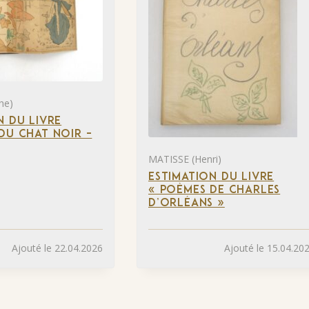
he)
N DU LIVRE
DU CHAT NOIR –
MATISSE (Henri)
ESTIMATION DU LIVRE
« POÈMES DE CHARLES
D’ORLÉANS »
Ajouté le 22.04.2026
Ajouté le 15.04.20