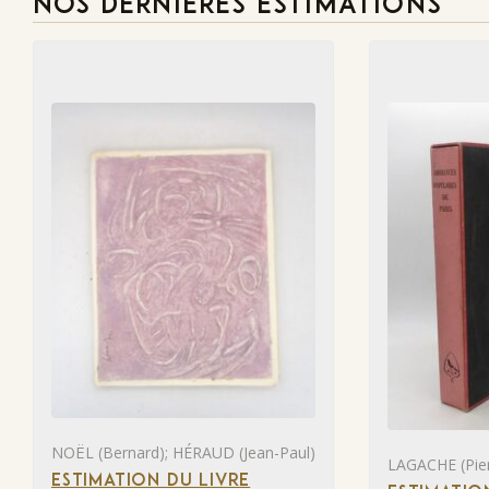
NOS DERNIÈRES ESTIMATIONS
NOËL (Bernard); HÉRAUD (Jean-Paul)
LAGACHE (Pier
ESTIMATION DU LIVRE