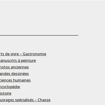
rts de vivre – Gastronomie
anuscrits à peinture
hotos anciennes
andes dessinées
ciences humaines
ncyclopédie
istoire
uvrages spécialisés – Chasse