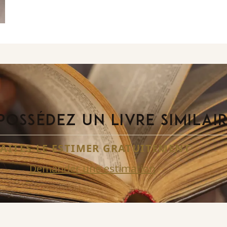
POSSÉDEZ UN LIVRE SIMILAI
FAITES-LE ESTIMER GRATUITEMENT
Demander une estimation