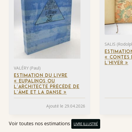
SALIS (Rodolp
ESTIMATIO
« CONTES 
L’HIVER »
VALÉRY (Paul)
ESTIMATION DU LIVRE
« EUPALINOS OU
L’ARCHITECTE PRÉCÉDÉ DE
L’ÂME ET LA DANSE »
Ajouté le 29.04.2026
Voir toutes nos estimations
LIVRE ILLUSTRÉ