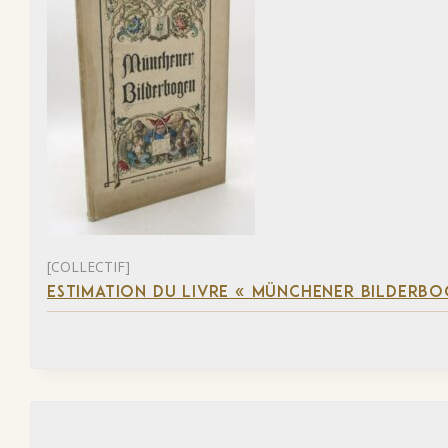
[COLLECTIF]
ESTIMATION DU LIVRE « MÜNCHENER BILDERBO