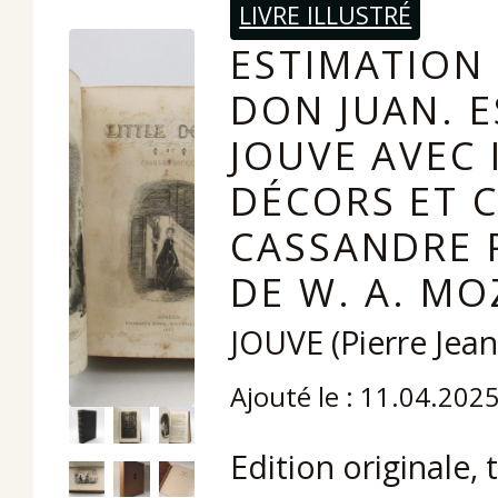
LIVRE ILLUSTRÉ
ESTIMATION 
DON JUAN. E
JOUVE AVEC 
DÉCORS ET C
CASSANDRE 
DE W. A. MO
JOUVE (Pierre Jea
Ajouté le : 11.04.202
Edition originale,