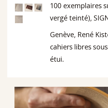
100 exemplaires su
vergé teinté), SIG
Genève, René Kiste
cahiers libres sou
étui.