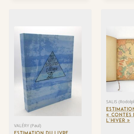
SALIS (Rodolp
ESTIMATIO
« CONTES 
L’HIVER »
VALÉRY (Paul)
ESTIMATION DU LIVRE