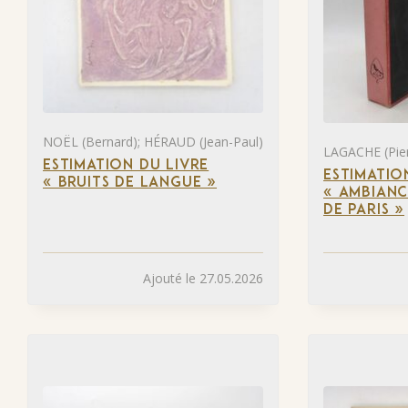
NOËL (Bernard); HÉRAUD (Jean-Paul)
LAGACHE (Pier
ESTIMATION DU LIVRE
ESTIMATIO
« BRUITS DE LANGUE »
« AMBIANC
DE PARIS »
Ajouté le 27.05.2026