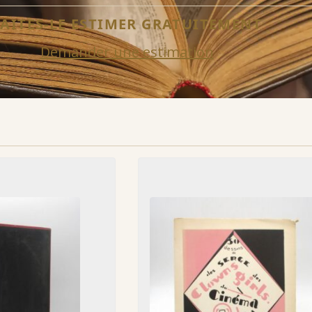
FAITES-LE ESTIMER GRATUITEMENT
Demander une estimation