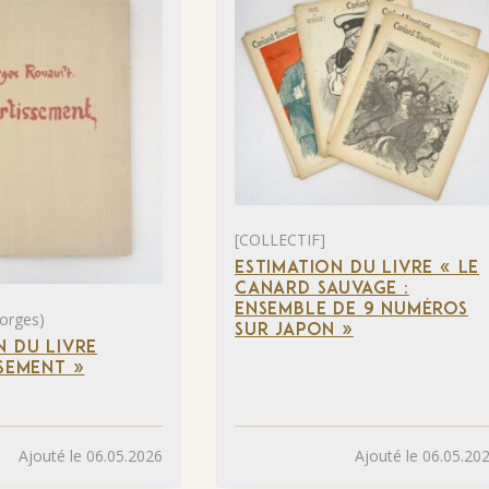
[COLLECTIF]
ESTIMATION DU LIVRE « LE
CANARD SAUVAGE :
ENSEMBLE DE 9 NUMÉROS
orges)
SUR JAPON »
N DU LIVRE
SSEMENT »
Ajouté le 06.05.2026
Ajouté le 06.05.20