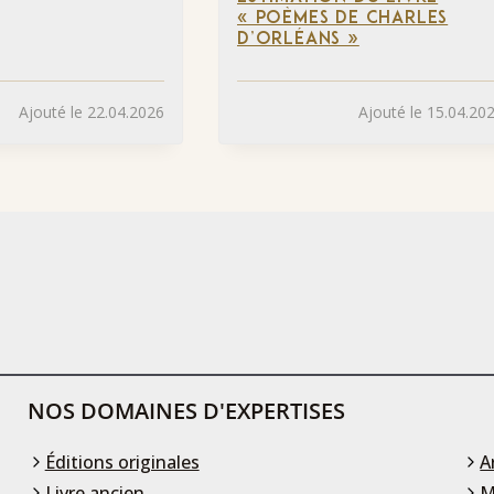
« POÈMES DE CHARLES
D’ORLÉANS »
Ajouté le 22.04.2026
Ajouté le 15.04.20
NOS DOMAINES D'EXPERTISES
Éditions originales
A
Livre ancien
M