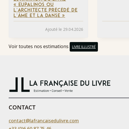
« EUPALINOS OU
L’ARCHITECTE PRÉCÉDÉ DE
L’ÂME ET LA DANSE »
Ajouté le 29.04.2026
Voir toutes nos estimations
LIVRE ILLUSTRÉ
CONTACT
contact@lafrancaisedulivre.com
+33 (0)6 60 87 75 46