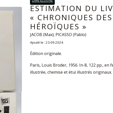
LIVRE ILLUSTRÉ
ESTIMATION DU LI
« CHRONIQUES DES
HÉROÏQUES »
JACOB (Max); PICASSO (Pablo)
Ajouté le : 23.09.2024
Édition originale.
Paris, Louis Broder, 1956. In-8, 122 pp., en 
illustrée, chemise et étui illustrés originaux.