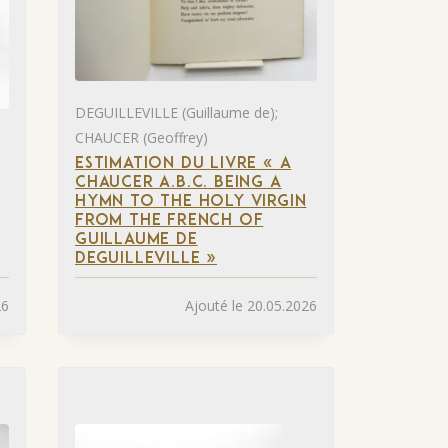
DEGUILLEVILLE (Guillaume de);
CHAUCER (Geoffrey)
ESTIMATION DU LIVRE « A
CHAUCER A.B.C. BEING A
HYMN TO THE HOLY VIRGIN
FROM THE FRENCH OF
GUILLAUME DE
DEGUILLEVILLE »
26
Ajouté le 20.05.2026