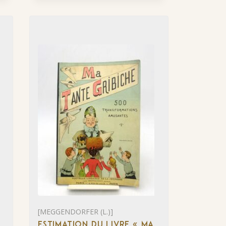
[MEGGENDORFER (L.)]
ESTIMATION DU LIVRE « MA