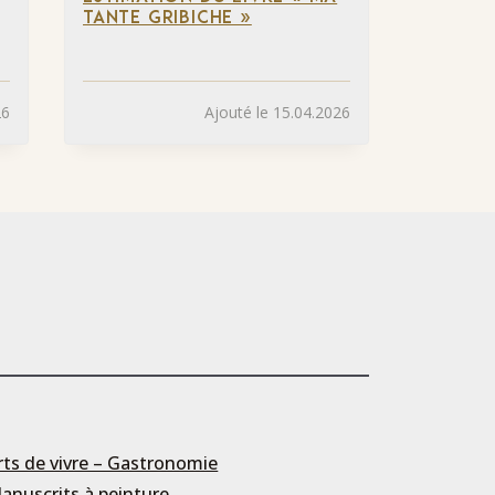
TANTE GRIBICHE »
26
Ajouté le 15.04.2026
rts de vivre – Gastronomie
anuscrits à peinture