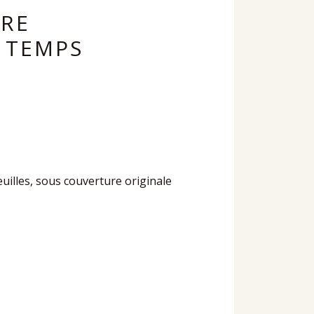
VRE
 TEMPS
feuilles, sous couverture originale