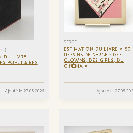
SERGE
re)
ESTIMATION DU LIVRE « 50
DESSINS DE SERGE : DES
N DU LIVRE
CLOWNS, DES GIRLS, DU
ES POPULAIRES
CINÉMA »
Ajouté le 27.05.2026
Ajouté le 27.05.20