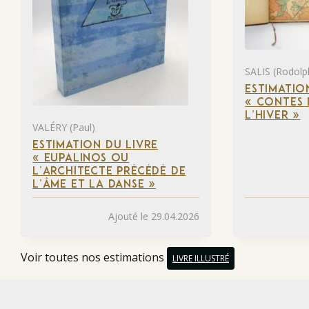
SALIS (Rodolp
ESTIMATIO
« CONTES 
L’HIVER »
VALÉRY (Paul)
ESTIMATION DU LIVRE
« EUPALINOS OU
L’ARCHITECTE PRÉCÉDÉ DE
L’ÂME ET LA DANSE »
Ajouté le 29.04.2026
Voir toutes nos estimations
LIVRE ILLUSTRÉ