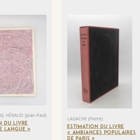
); HÉRAUD (Jean-Paul)
LAGACHE (Pierre)
N DU LIVRE
ESTIMATION DU LIVRE
DE LANGUE »
« AMBIANCES POPULAIRES
DE PARIS »