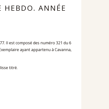
E HEBDO. ANNÉE
77. Il est composé des numéro 321 du 6
Exemplaire ayant appartenu à Cavanna,
isse titré.