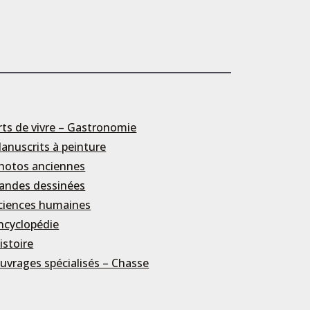
rts de vivre – Gastronomie
anuscrits à peinture
hotos anciennes
andes dessinées
ciences humaines
ncyclopédie
istoire
uvrages spécialisés – Chasse