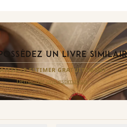
POSSÉDEZ UN LIVRE SIMILAI
FAITES-LE ESTIMER GRATUITEMENT
Demander une estimation