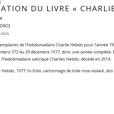
MATION DU LIVRE « CHARLI
»
EDBO]
4.2025
emplaires de l’hebdomadaire Charlie Hebdo pour l’année 19
uméro 372 du 29 décembre 1977, donc une année complète. 
 l’hedobmadaire satirique Charlies Hebdo, décédé en 2014.
e Hebdo, 1977. In-folio, cartonnage de toile rose violacé, dos l