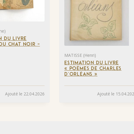
he)
N DU LIVRE
DU CHAT NOIR –
MATISSE (Henri)
ESTIMATION DU LIVRE
« POÈMES DE CHARLES
D’ORLÉANS »
Ajouté le 22.04.2026
Ajouté le 15.04.20