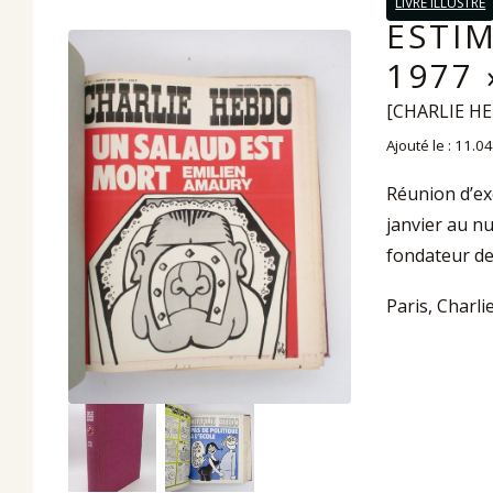
LIVRE ILLUSTRÉ
ESTI
1977 
[CHARLIE H
Ajouté le : 11.0
Réunion d’ex
janvier au n
fondateur de
Paris, Charli