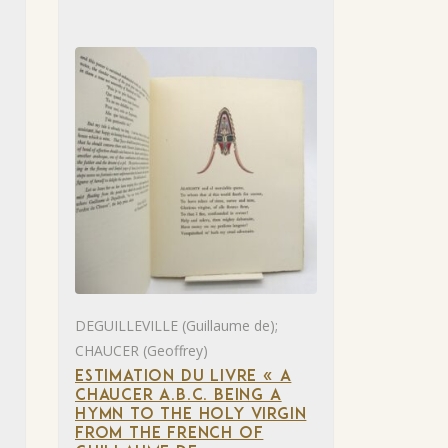
DEGUILLEVILLE (Guillaume de);
CHAUCER (Geoffrey)
ESTIMATION DU LIVRE « A
CHAUCER A.B.C. BEING A
HYMN TO THE HOLY VIRGIN
FROM THE FRENCH OF