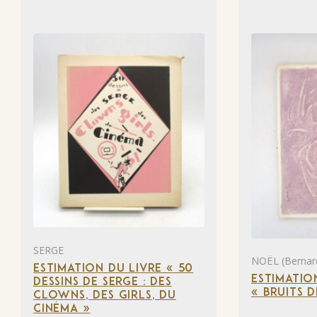
SERGE
NOËL (Bernard
ESTIMATION DU LIVRE « 50
ESTIMATIO
DESSINS DE SERGE : DES
« BRUITS 
CLOWNS, DES GIRLS, DU
CINÉMA »