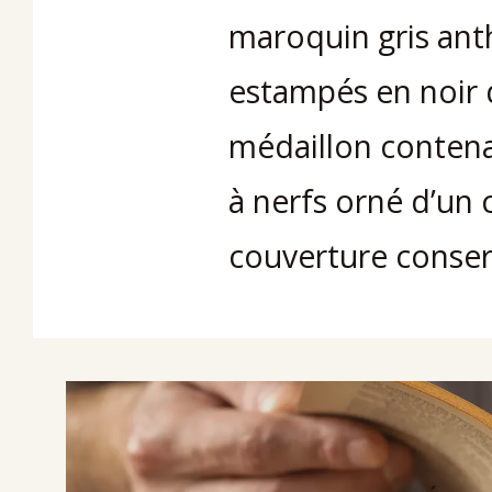
maroquin gris anth
estampés en noir 
médaillon contenan
à nerfs orné d’un 
couverture conser