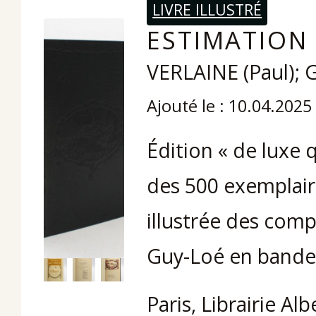
LIVRE ILLUSTRÉ
ESTIMATION 
VERLAINE (Paul); 
Ajouté le : 10.04.2025
Édition « de luxe 
des 500 exemplaire
illustrée des com
Guy-Loé en bandea
Paris, Librairie Al