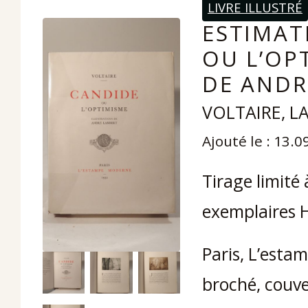
LIVRE ILLUSTRÉ
ESTIMAT
OU L’OP
DE ANDR
VOLTAIRE, L
Ajouté le : 13.
Tirage limité 
exemplaires H
Paris, L’esta
broché, couve