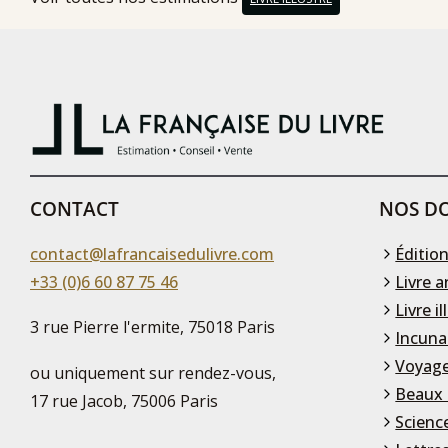
CONTACT
NOS DO
contact@lafrancaisedulivre.com
Édition
+33 (0)6 60 87 75 46
Livre a
Livre il
3 rue Pierre l'ermite, 75018 Paris
Incuna
Voyage
ou uniquement sur rendez-vous,
Beaux 
17 rue Jacob, 75006 Paris
Scienc