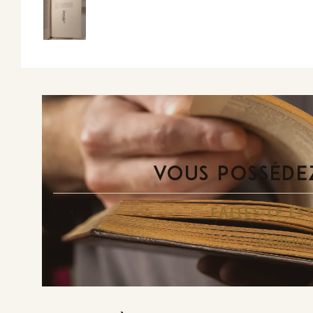
VOUS POSSÉDEZ
FAITES-LE E
Demande