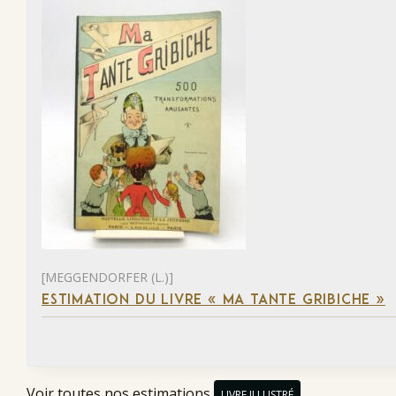
[MEGGENDORFER (L.)]
ESTIMATION DU LIVRE « MA TANTE GRIBICHE »
Voir toutes nos estimations
LIVRE ILLUSTRÉ