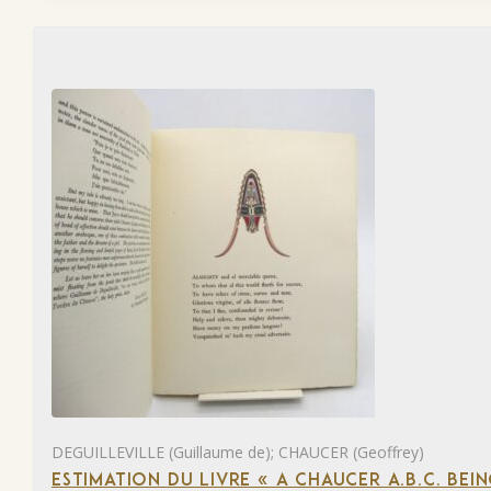
DEGUILLEVILLE (Guillaume de); CHAUCER (Geoffrey)
ESTIMATION DU LIVRE « A CHAUCER A.B.C. BE