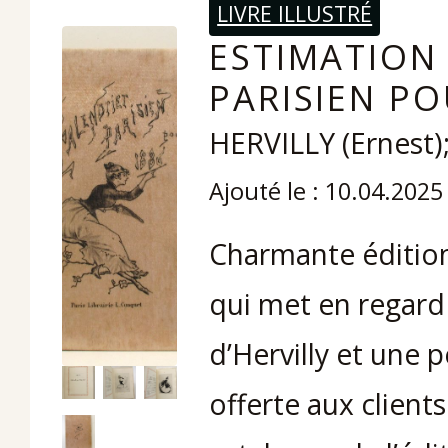
LIVRE ILLUSTRÉ
ESTIMATION 
PARISIEN PO
HERVILLY (Ernest)
Ajouté le : 10.04.2025
Charmante édition
qui met en regar
d’Hervilly et une 
offerte aux client