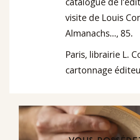
catalogue de l’édit
visite de Louis Co
Almanachs…, 85.
Paris, librairie L. 
cartonnage éditeu