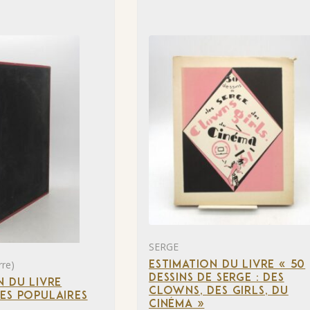
SERGE
re)
ESTIMATION DU LIVRE « 50
DESSINS DE SERGE : DES
N DU LIVRE
CLOWNS, DES GIRLS, DU
ES POPULAIRES
CINÉMA »