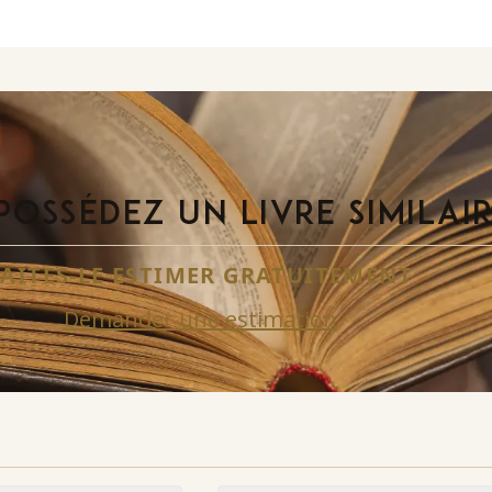
POSSÉDEZ UN LIVRE SIMILAI
FAITES-LE ESTIMER GRATUITEMENT
Demander une estimation