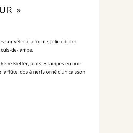
UR »
 sur vélin à la forme. Jolie édition
 culs-de-lampe.
e René Kieffer, plats estampés en noir
la flûte, dos à nerfs orné d’un caisson