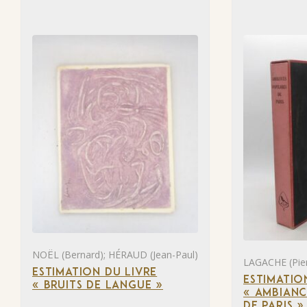
NOËL (Bernard); HÉRAUD (Jean-Paul)
LAGACHE (Pier
ESTIMATION DU LIVRE
ESTIMATIO
« BRUITS DE LANGUE »
« AMBIANC
DE PARIS »