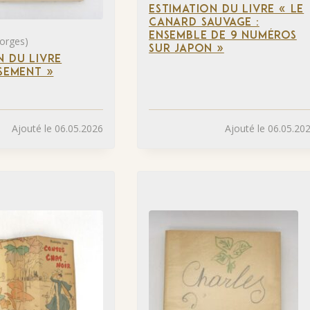
ESTIMATION DU LIVRE « LE
CANARD SAUVAGE :
ENSEMBLE DE 9 NUMÉROS
orges)
SUR JAPON »
N DU LIVRE
SSEMENT »
Ajouté le 06.05.2026
Ajouté le 06.05.20