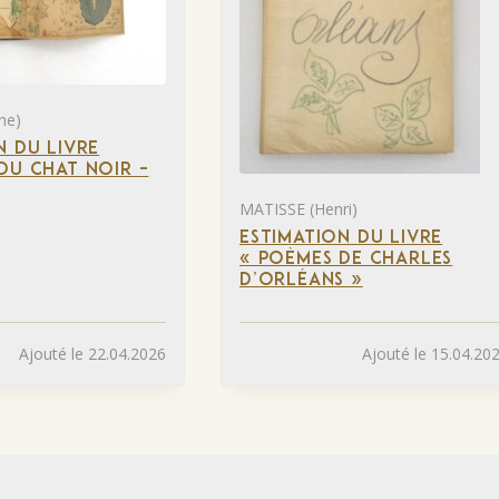
he)
N DU LIVRE
DU CHAT NOIR –
MATISSE (Henri)
ESTIMATION DU LIVRE
« POÈMES DE CHARLES
D’ORLÉANS »
Ajouté le 22.04.2026
Ajouté le 15.04.20