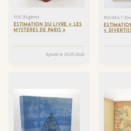
SÜE (Eugène)
ROUAULT (Ge
ESTIMATION DU LIVRE « LES
ESTIMATIO
MYSTÈRES DE PARIS »
« DIVERTI
Ajouté le 20.05.2026