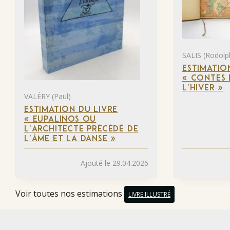
SALIS (Rodolp
ESTIMATIO
« CONTES 
L’HIVER »
VALÉRY (Paul)
ESTIMATION DU LIVRE
« EUPALINOS OU
L’ARCHITECTE PRÉCÉDÉ DE
L’ÂME ET LA DANSE »
Ajouté le 29.04.2026
Voir toutes nos estimations
LIVRE ILLUSTRÉ