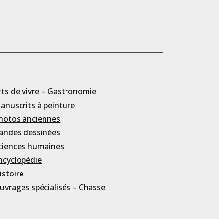
rts de vivre – Gastronomie
anuscrits à peinture
hotos anciennes
andes dessinées
ciences humaines
ncyclopédie
istoire
uvrages spécialisés – Chasse