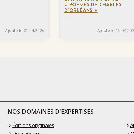
« POÈMES DE CHARLES
D’ORLÉANS »
Ajouté le 22.04.2026
Ajouté le 15.04.20
NOS DOMAINES D'EXPERTISES
Éditions originales
A
Livre ancien
M