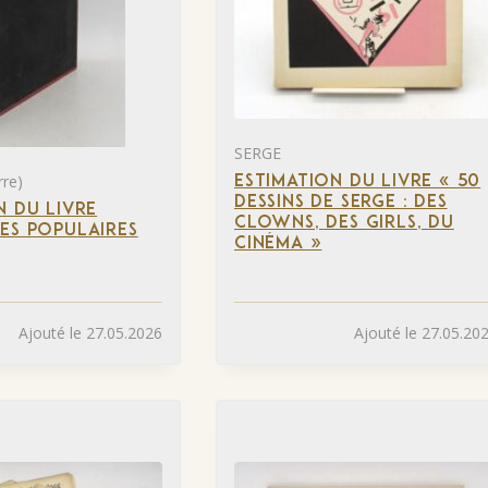
SERGE
re)
ESTIMATION DU LIVRE « 50
DESSINS DE SERGE : DES
N DU LIVRE
CLOWNS, DES GIRLS, DU
ES POPULAIRES
CINÉMA »
Ajouté le 27.05.2026
Ajouté le 27.05.20