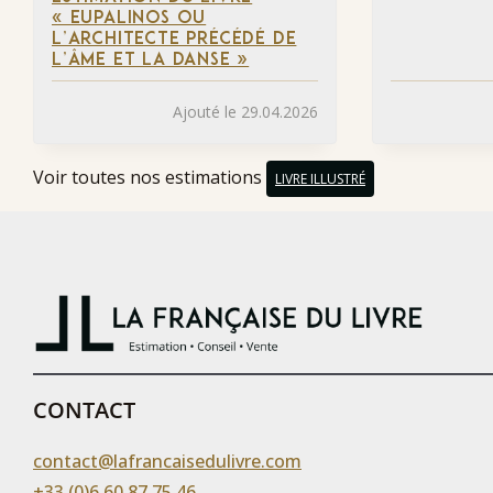
« EUPALINOS OU
L’ARCHITECTE PRÉCÉDÉ DE
L’ÂME ET LA DANSE »
Ajouté le 29.04.2026
Voir toutes nos estimations
LIVRE ILLUSTRÉ
CONTACT
contact@lafrancaisedulivre.com
+33 (0)6 60 87 75 46