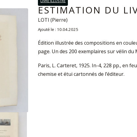
LIVRE ILLUSTRÉ
ESTIMATION DU LIV
LOTI (Pierre)
Ajouté le : 10.04.2025
Édition illustrée des compositions en couleu
page. Un des 200 exemplaires sur vélin du 
Paris, L. Carteret, 1925. In-4, 228 pp., en feu
chemise et étui cartonnés de l’éditeur.