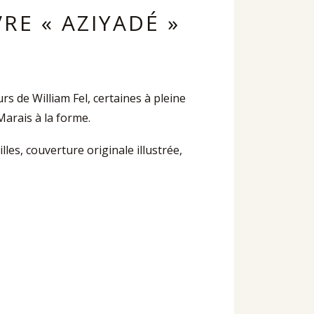
RE « AZIYADÉ »
rs de William Fel, certaines à pleine
Marais à la forme.
illes, couverture originale illustrée,