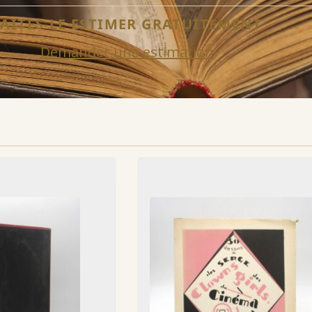
FAITES-LE ESTIMER GRATUITEMENT
Demander une estimation