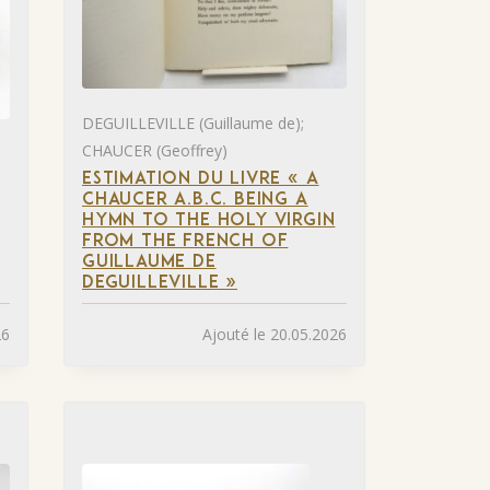
DEGUILLEVILLE (Guillaume de);
CHAUCER (Geoffrey)
ESTIMATION DU LIVRE « A
CHAUCER A.B.C. BEING A
HYMN TO THE HOLY VIRGIN
FROM THE FRENCH OF
GUILLAUME DE
DEGUILLEVILLE »
26
Ajouté le 20.05.2026