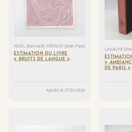
NOËL (Bernard); HÉRAUD (Jean-Paul)
LAGACHE (Pier
ESTIMATION DU LIVRE
ESTIMATIO
« BRUITS DE LANGUE »
« AMBIANC
DE PARIS »
Ajouté le 27.05.2026