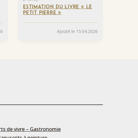
ESTIMATION DU LIVRE « LE
PETIT PIERRE »
26
Ajouté le 15.04.2026
rts de vivre – Gastronomie
anuscrits à peinture