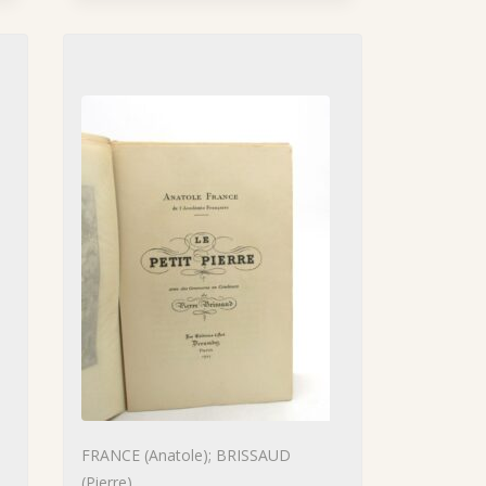
FRANCE (Anatole); BRISSAUD
(Pierre)