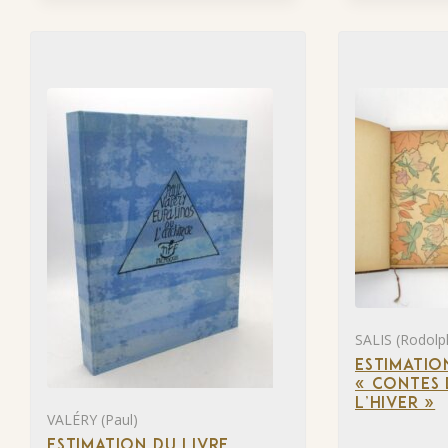
SALIS (Rodolp
ESTIMATIO
« CONTES 
L’HIVER »
VALÉRY (Paul)
ESTIMATION DU LIVRE