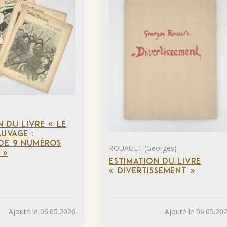
N DU LIVRE « LE
UVAGE :
DE 9 NUMÉROS
ROUAULT (Georges)
 »
ESTIMATION DU LIVRE
« DIVERTISSEMENT »
Ajouté le 06.05.2026
Ajouté le 06.05.20