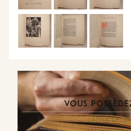
VOUS POSSÉDEZ
FAITES-LE E