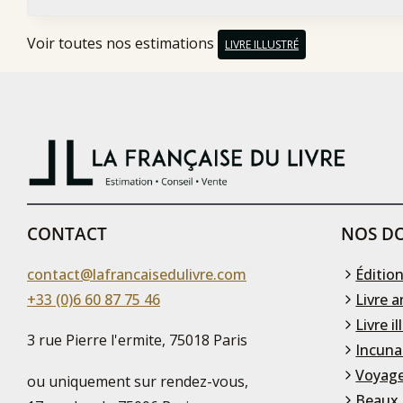
Voir toutes nos estimations
LIVRE ILLUSTRÉ
CONTACT
NOS DO
contact@lafrancaisedulivre.com
Édition
+33 (0)6 60 87 75 46
Livre a
Livre il
3 rue Pierre l'ermite, 75018 Paris
Incuna
Voyage
ou uniquement sur rendez-vous,
Beaux 