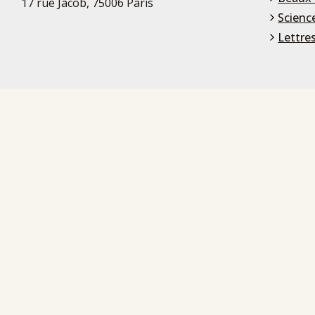
17 rue Jacob, 75006 Paris
Scienc
Lettre