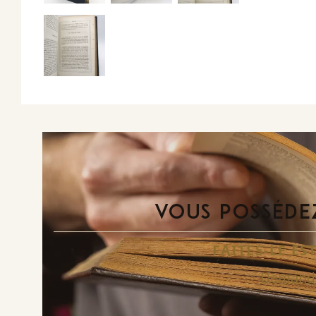
VOUS POSSÉDEZ
FAITES-LE E
Demande