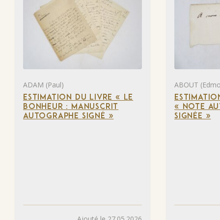
ADAM (Paul)
ABOUT (Edmo
ESTIMATION DU LIVRE « LE
ESTIMATIO
BONHEUR : MANUSCRIT
« NOTE A
AUTOGRAPHE SIGNÉ »
SIGNÉE »
Ajouté le 27.05.2026