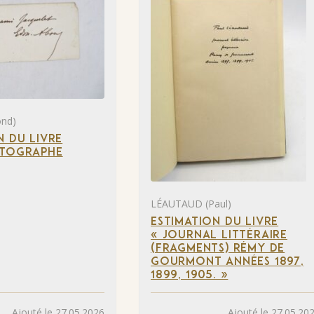
nd)
N DU LIVRE
UTOGRAPHE
LÉAUTAUD (Paul)
ESTIMATION DU LIVRE
« JOURNAL LITTÉRAIRE
(FRAGMENTS) RÉMY DE
GOURMONT ANNÉES 1897,
1899, 1905. »
Ajouté le 27.05.2026
Ajouté le 27.05.20