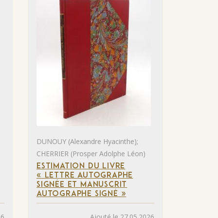
DUNOUY (Alexandre Hyacinthe);
CHERRIER (Prosper Adolphe Léon)
ESTIMATION DU LIVRE
« LETTRE AUTOGRAPHE
SIGNÉE ET MANUSCRIT
AUTOGRAPHE SIGNÉ »
26
Ajouté le 27.05.2026