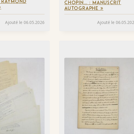
À RAYMOND
CHOPIN… : MANUSCRIT
»
AUTOGRAPHE »
Ajouté le 06.05.2026
Ajouté le 06.05.20