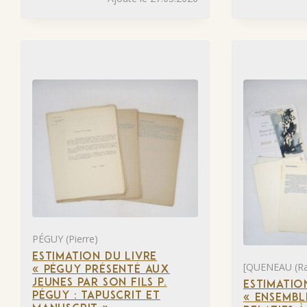
PÉGUY (Pierre)
ESTIMATION DU LIVRE
[QUENEAU (R
« PÉGUY PRÉSENTÉ AUX
JEUNES PAR SON FILS P.
ESTIMATIO
PÉGUY : TAPUSCRIT ET
« ENSEMB