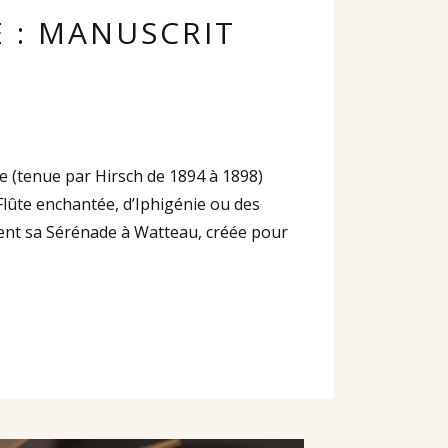
E : MANUSCRIT
 (tenue par Hirsch de 1894 à 1898)
lûte enchantée, d’Iphigénie ou des
ent sa Sérénade à Watteau, créée pour