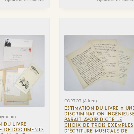
CORTOT (Alfred)
ESTIMATION DU LIVRE « UN
DISCRIMINATION INGÉNIEUS
aymond)
PARAIT AVOIR DICTÉ LE
N DU LIVRE
CHOIX DE TROIS EXEMPLES
LE DE DOCUMENTS
D’ÉCRITURE MUSICALE DE