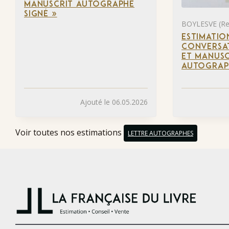
MANUSCRIT AUTOGRAPHE
SIGNÉ »
BOYLESVE (Re
ESTIMATIO
CONVERSAT
ET MANUSC
AUTOGRAP
Ajouté le 06.05.2026
Voir toutes nos estimations
LETTRE AUTOGRAPHES