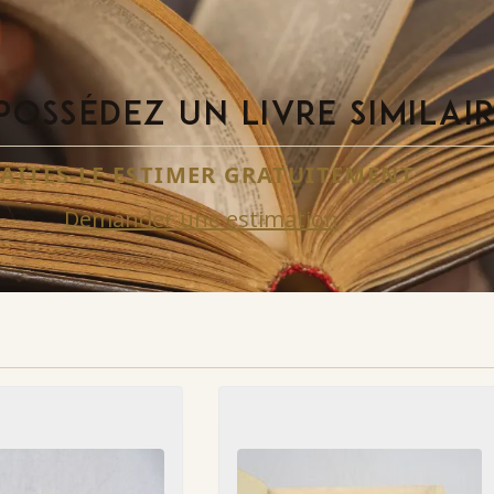
POSSÉDEZ UN LIVRE SIMILAI
FAITES-LE ESTIMER GRATUITEMENT
Demander une estimation