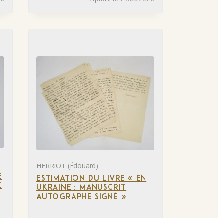
HERRIOT (Édouard)
E
ESTIMATION DU LIVRE « EN
E
UKRAINE : MANUSCRIT
AUTOGRAPHE SIGNÉ »