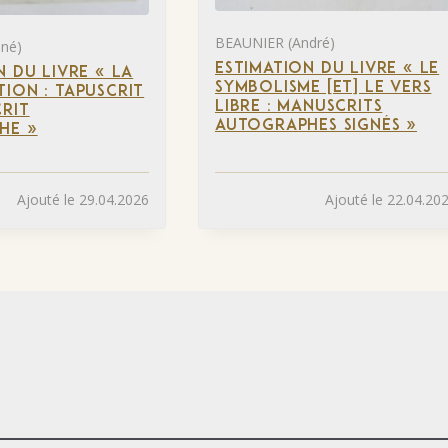
BEAUNIER (André)
né)
ESTIMATION DU LIVRE « LE
N DU LIVRE « LA
SYMBOLISME [ET] LE VERS
ION : TAPUSCRIT
LIBRE : MANUSCRITS
RIT
AUTOGRAPHES SIGNÉS »
HE »
Ajouté le 29.04.2026
Ajouté le 22.04.20