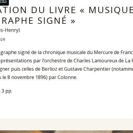
PHES
ATION DU LIVRE « MUSIQU
RAPHE SIGNÉ »
es-Henry)
026
graphe signé de la chronique musicale du Mercure de France
eprésentations par l’orchestre de Charles Lamoureux de La F
ner puis celles de Berlioz et Gustave Charpentier (notamm
is le 8 novembre 1896) par Colonne.
, 3 pp.