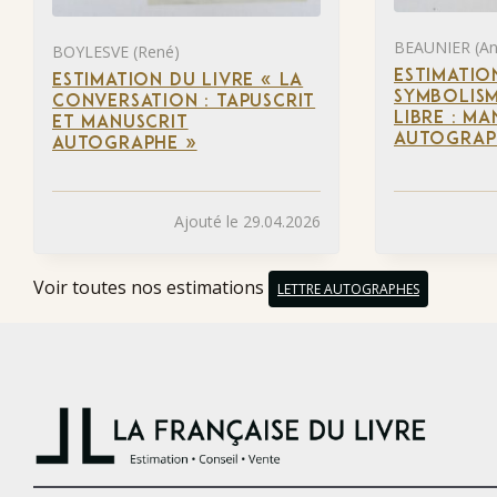
BEAUNIER (An
BOYLESVE (René)
ESTIMATIO
ESTIMATION DU LIVRE « LA
SYMBOLISM
CONVERSATION : TAPUSCRIT
LIBRE : M
ET MANUSCRIT
AUTOGRAPH
AUTOGRAPHE »
Ajouté le 29.04.2026
Voir toutes nos estimations
LETTRE AUTOGRAPHES