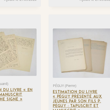
uard)
PÉGUY (Pierre)
N DU LIVRE « EN
ESTIMATION DU LIVRE
 MANUSCRIT
« PÉGUY PRÉSENTÉ AUX
E SIGNÉ »
JEUNES PAR SON FILS P.
PÉGUY : TAPUSCRIT ET