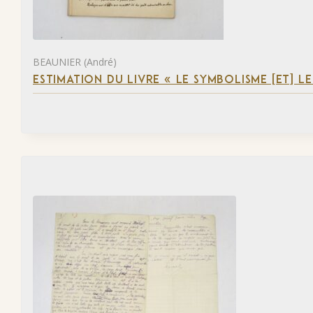
BEAUNIER (André)
ESTIMATION DU LIVRE « LE SYMBOLISME [ET] L