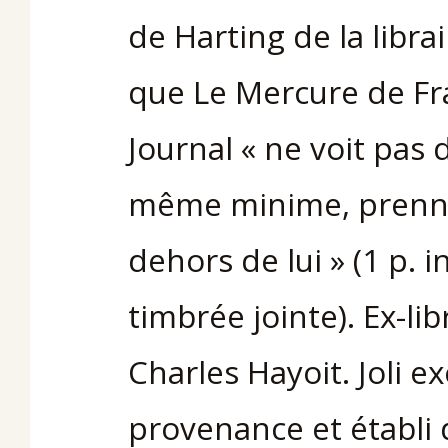
de Harting de la libra
que Le Mercure de Fr
Journal « ne voit pas 
même minime, prenne
dehors de lui » (1 p. 
timbrée jointe). Ex-li
Charles Hayoit. Joli e
provenance et établi 