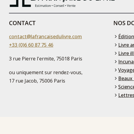
CONTACT
NOS DO
contact@lafrancaisedulivre.com
Édition
+33 (0)6 60 87 75 46
Livre a
Livre il
3 rue Pierre l'ermite, 75018 Paris
Incuna
Voyage
ou uniquement sur rendez-vous,
Beaux 
17 rue Jacob, 75006 Paris
Scienc
Lettre