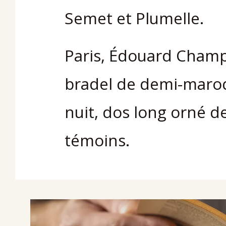
Semet et Plumelle.
Paris, Édouard Champi
bradel de demi-maroq
nuit, dos long orné de
témoins.