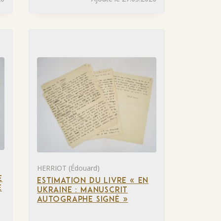
HERRIOT (Édouard)
E
ESTIMATION DU LIVRE « EN
E
UKRAINE : MANUSCRIT
AUTOGRAPHE SIGNÉ »