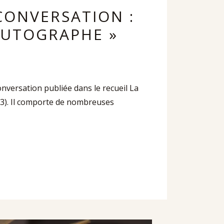
 CONVERSATION :
AUTOGRAPHE »
nversation publiée dans le recueil La
13). Il comporte de nombreuses