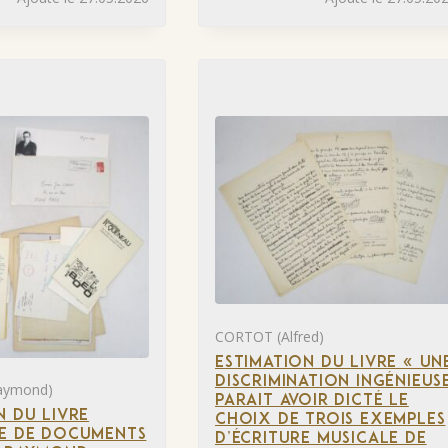
CORTOT (Alfred)
ESTIMATION DU LIVRE « UN
DISCRIMINATION INGÉNIEUS
aymond)
PARAIT AVOIR DICTÉ LE
N DU LIVRE
CHOIX DE TROIS EXEMPLES
LE DE DOCUMENTS
D’ÉCRITURE MUSICALE DE