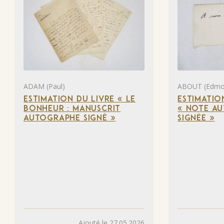
ADAM (Paul)
ABOUT (Edmo
ESTIMATION DU LIVRE « LE
ESTIMATIO
BONHEUR : MANUSCRIT
« NOTE A
AUTOGRAPHE SIGNÉ »
SIGNÉE »
Ajouté le 27.05.2026