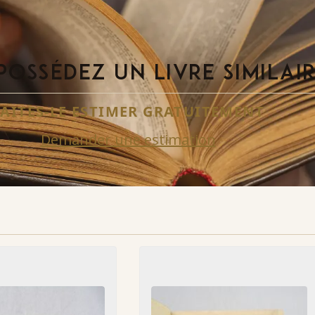
POSSÉDEZ UN LIVRE SIMILAI
FAITES-LE ESTIMER GRATUITEMENT
Demander une estimation