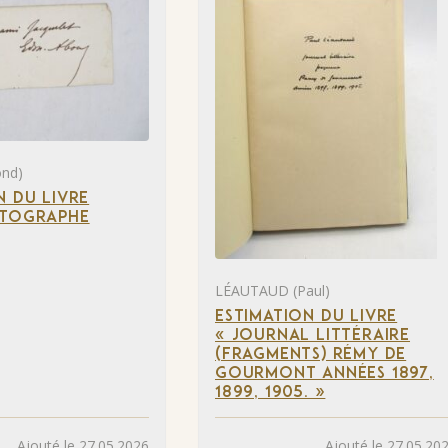
nd)
N DU LIVRE
UTOGRAPHE
LÉAUTAUD (Paul)
ESTIMATION DU LIVRE
« JOURNAL LITTÉRAIRE
(FRAGMENTS) RÉMY DE
GOURMONT ANNÉES 1897,
1899, 1905. »
Ajouté le 27.05.2026
Ajouté le 27.05.20