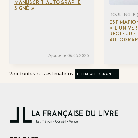
MANUSCRIT AUTOGRAPHE
SIGNÉ »
BOULENGER (
ESTIMATIO
« L’UNIVER
RECTEUR :
AUTOGRAPH
Ajouté le 06.05.2026
Voir toutes nos estimations
LETTRE AUTOGRAPHES