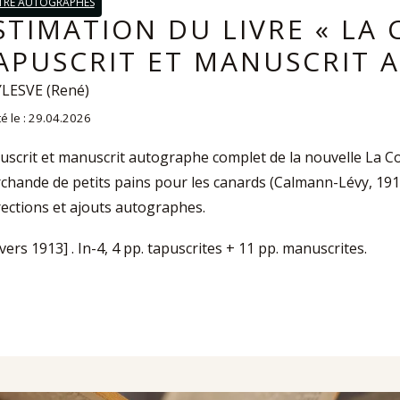
TRE AUTOGRAPHES
STIMATION DU LIVRE « LA
APUSCRIT ET MANUSCRIT 
LESVE (René)
é le : 29.04.2026
uscrit et manuscrit autographe complet de la nouvelle La Co
chande de petits pains pour les canards (Calmann-Lévy, 19
rections et ajouts autographes.
 [vers 1913] . In-4, 4 pp. tapuscrites + 11 pp. manuscrites.