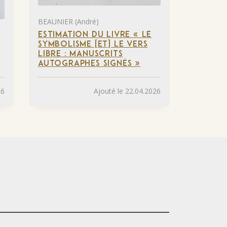
BEAUNIER (André)
ESTIMATION DU LIVRE « LE
SYMBOLISME [ET] LE VERS
LIBRE : MANUSCRITS
AUTOGRAPHES SIGNÉS »
26
Ajouté le 22.04.2026