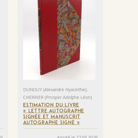
DUNOUY (Alexandre Hyacinthe);
CHERRIER (Prosper Adolphe Léon)
ESTIMATION DU LIVRE
« LETTRE AUTOGRAPHE
SIGNÉE ET MANUSCRIT
AUTOGRAPHE SIGNÉ »
26
Ajouté le 27.05.2026