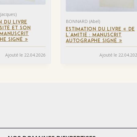
Jacques)
BONNARD (Abel)
N DU LIVRE
SITÉ ET SON
ESTIMATION DU LIVRE « DE
 MANUSCRIT
L’AMITIÉ : MANUSCRIT
E SIGNÉ »
AUTOGRAPHE SIGNÉ »
Ajouté le 22.04.2026
Ajouté le 22.04.20