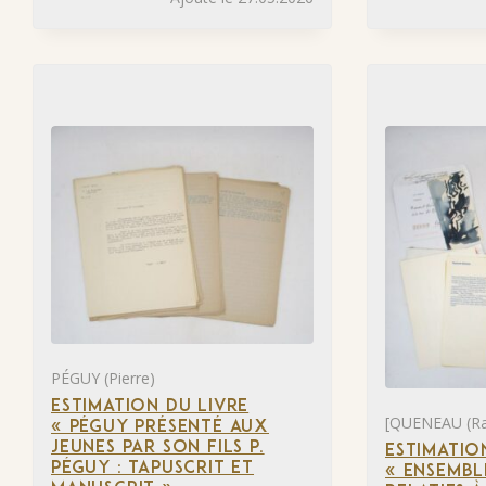
PÉGUY (Pierre)
ESTIMATION DU LIVRE
[QUENEAU (R
« PÉGUY PRÉSENTÉ AUX
JEUNES PAR SON FILS P.
ESTIMATIO
PÉGUY : TAPUSCRIT ET
« ENSEMB