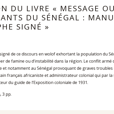
ON DU LIVRE « MESSAGE O
TANTS DU SÉNÉGAL : MANU
HE SIGNÉ »
igné de ce discours en wolof exhortant la population du Sén
éer de famine ou d’instabilité dans la région. Le conflit arm
ue et notamment au Sénégal provoquant de graves troubles é
in français africaniste et administrateur colonial qui par la 
teur du guide de l’Exposition coloniale de 1931.
, 3 pp.