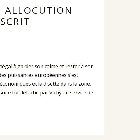
U ALLOCUTION
SCRIT
égal à garder son calme et rester à son
é des puissances européennes s’est
conomiques et la disette dans la zone.
suite fut détaché par Vichy au service de