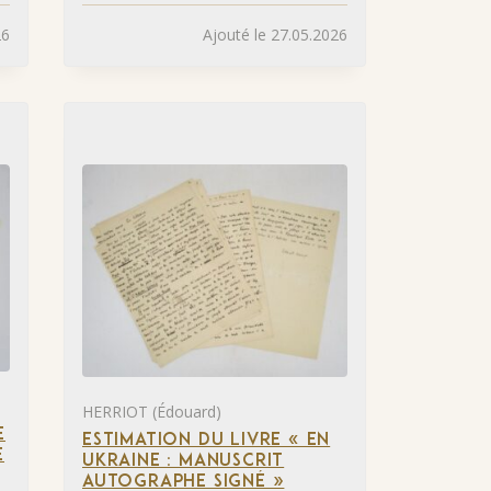
26
Ajouté le 27.05.2026
HERRIOT (Édouard)
E
ESTIMATION DU LIVRE « EN
E
UKRAINE : MANUSCRIT
AUTOGRAPHE SIGNÉ »