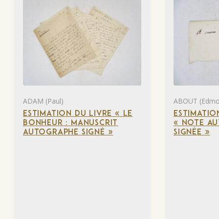
ADAM (Paul)
ABOUT (Edmo
ESTIMATION DU LIVRE « LE
ESTIMATIO
BONHEUR : MANUSCRIT
« NOTE A
AUTOGRAPHE SIGNÉ »
SIGNÉE »