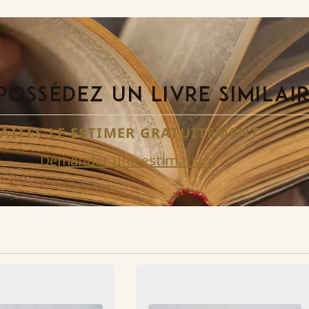
POSSÉDEZ UN LIVRE SIMILAI
FAITES-LE ESTIMER GRATUITEMENT
Demander une estimation