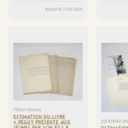
Ajouté le 27.05.2026
PÉGUY (Pierre)
ESTIMATION DU LIVRE
[QUENEAU (R
« PÉGUY PRÉSENTÉ AUX
JEUNES PAR SON FILS P.