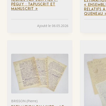
ESTIMATIO
PÉGUY : TAPUSCRIT ET
« ENSEMB
MANUSCRIT »
RELATIFS 
QUENEAU 
Ajouté le 06.05.2026
BRISSON (Pierre)