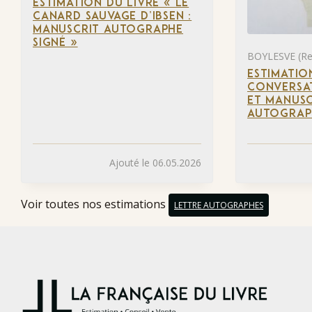
ESTIMATION DU LIVRE « LE
CANARD SAUVAGE D’IBSEN :
MANUSCRIT AUTOGRAPHE
SIGNÉ »
BOYLESVE (Re
ESTIMATIO
CONVERSAT
ET MANUSC
AUTOGRAP
Ajouté le 06.05.2026
Voir toutes nos estimations
LETTRE AUTOGRAPHES