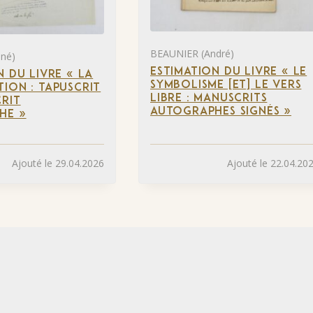
BEAUNIER (André)
né)
ESTIMATION DU LIVRE « LE
N DU LIVRE « LA
SYMBOLISME [ET] LE VERS
ION : TAPUSCRIT
LIBRE : MANUSCRITS
RIT
AUTOGRAPHES SIGNÉS »
HE »
Ajouté le 29.04.2026
Ajouté le 22.04.20