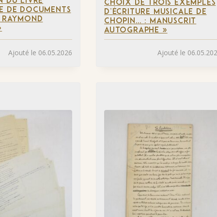
N DU LIVRE
CHOIX DE TROIS EXEMPLES
LE DE DOCUMENTS
D’ÉCRITURE MUSICALE DE
À RAYMOND
CHOPIN… : MANUSCRIT
»
AUTOGRAPHE »
Ajouté le 06.05.2026
Ajouté le 06.05.20