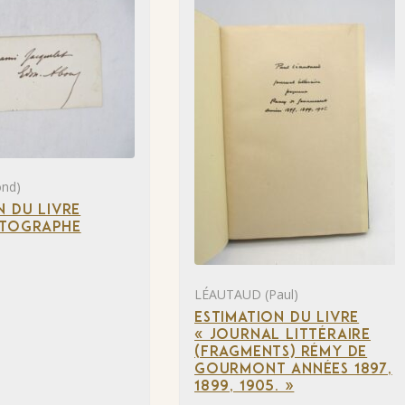
nd)
N DU LIVRE
UTOGRAPHE
LÉAUTAUD (Paul)
ESTIMATION DU LIVRE
« JOURNAL LITTÉRAIRE
(FRAGMENTS) RÉMY DE
GOURMONT ANNÉES 1897,
1899, 1905. »